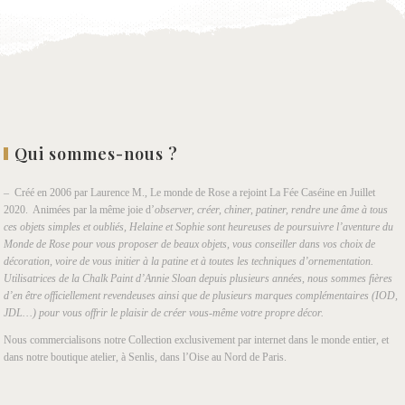
Qui sommes-nous ?
– Créé en 2006 par Laurence M., Le monde de Rose a rejoint La Fée Caséine en Juillet
2020. Animées par la même joie d’
observer, créer, chiner, patiner, rendre une âme à tous
ces objets simples et oubliés, Helaine et Sophie sont heureuses de poursuivre l’aventure du
Monde de Rose pour vous proposer de beaux objets, vous conseiller dans vos choix de
décoration, voire de vous initier à la patine et à toutes les techniques d’ornementation.
Utilisatrices de la Chalk Paint d’Annie Sloan depuis plusieurs années, nous sommes fières
d’en être officiellement revendeuses ainsi que de plusieurs marques complémentaires (IOD,
JDL…) pour vous offrir le plaisir de créer vous-même votre propre décor.
Nous commercialisons notre Collection exclusivement par internet dans le monde entier, et
dans notre boutique atelier, à Senlis, dans l’Oise au Nord de Paris.