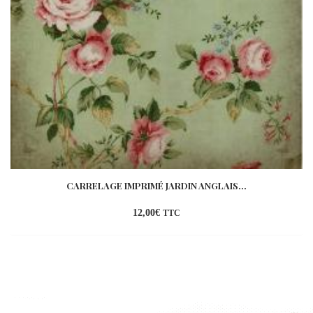
CARRELAGE IMPRIMÉ JARDIN ANGLAIS...
12,00
€
TTC
Ajouter
à la
wishlist