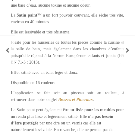
une base d’eau, aucune toxine et aucune odeur.
La
Satin paint™
a un fort pouvoir couvrant, elle sèche très vite,
environ en 40 minutes.
Elle est lessivable et très résistante.
Idéale pour les huisseries de toutes les pièces comme la cuisine et
la salle de bain, mais également dans les chambres d’enfants
puisqu’elle répond à la Norme Européenne enfants et jouets (BS
EN 71-3 : 2013).
Effet satiné avec un éclat léger et doux.
Disponible en 16 couleurs.
L’application se fait soit au pinceau soit au rouleau, à
retrouver
dans notre onglet
Brosses et Pinceaux
.
La Satin paint peut également être
utilisée pour les meubles
pour
un rendu plus lisse et légèrement satiné. Elle n’a
pas besoin
d’être protégée
par une cire ou un vernis car elle est
naturellement lessivable. En revanche, elle ne permet pas de