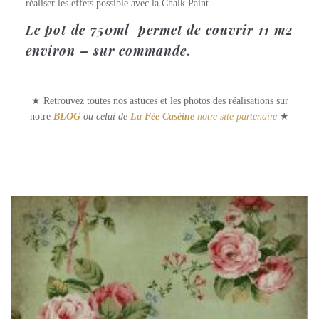
réaliser les effets possible avec la Chalk Paint.
Le pot de 750ml permet de couvrir 11 m2
environ – sur commande
.
★ Retrouvez toutes nos astuces et les photos des réalisations sur
notre
BLOG
ou celui de
La Fée Caséine
notre site partenaire
★