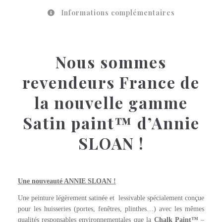
Informations complémentaires
Nous sommes
revendeurs France de
la nouvelle gamme
Satin paint™ d’Annie
SLOAN !
ENGLISH YELLOW Wallpaint™
Une nouveauté ANNIE SLOAN !
Une peinture légèrement satinée et lessivable spécialement conçue
pour les huisseries (portes, fenêtres, plinthes…) avec les mêmes
qualités responsables environnementales que la
Chalk Paint™
–