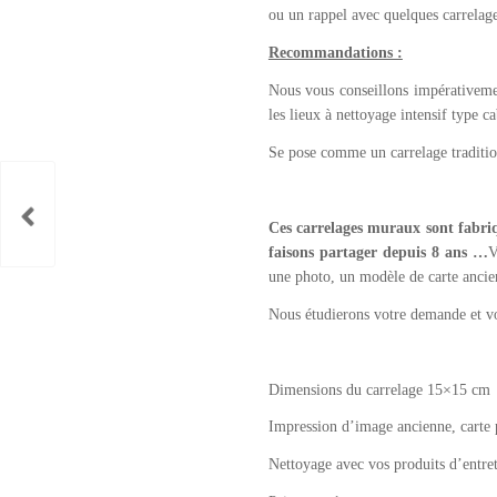
ou un rappel avec quelques carrelag
Recommandations :
Nous vous conseillons impérativemen
les lieux à nettoyage intensif type c
Se pose comme un carrelage traditio
Ces carrelages muraux sont fabriq
faisons partager depuis 8 ans …
V
une photo, un modèle de carte ancie
Nous étudierons votre demande et v
Dimensions du carrelage 15×15 cm
Impression d’image ancienne, carte 
Nettoyage avec vos produits d’entret