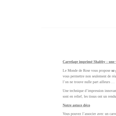
Carrelage imprimé Shabby : une v
Le Monde de Rose vous propose
sa 
vous permettre non seulement de réal
l’on ne trouve nulle part ailleurs …
Une technique d’impression innovant
sont en relief, les tissus ont un ren
Notre astuce déco
Vous pouvez l’associer avec un carr