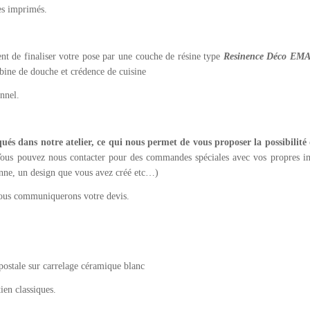
es imprimés.
t de finaliser votre pose par une couche de résine type
Resinence Déco EM
abine de douche et crédence de cuisine
nnel.
ués dans notre atelier, ce qui nous permet de vous proposer la possibilité
ous pouvez nous contacter pour des commandes spéciales avec vos propres im
nne, un design que vous avez créé etc…)
ous communiquerons votre devis.
postale sur carrelage céramique blanc
ien classiques.