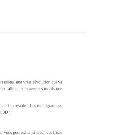
ressions, une vraie révolution qui va
 et salle de bain avec ces motifs que
fondeur incroyable ! Les monogrammes
et 3D !
 vous pourrez ainsi créer des frises