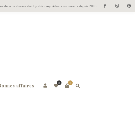
gne deco de charme shabby chic cosy rideaux sur mesure depuis 2006
0
0
Bonnes affaires