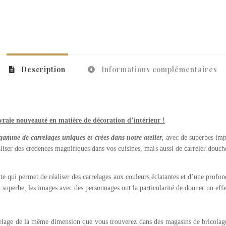
Description
Informations complémentaires
raie nouveauté en matière de décoration d’intérieur !
gamme de carrelages uniques et crées dans notre atelier
, avec de superbes imp
iser des crédences magnifiques dans vos cuisines, mais aussi de carreler douche
e qui permet de réaliser des carrelages aux couleurs éclatantes et d’une pro
du superbe, les images avec des personnages ont la particularité de donner un eff
elage de la même dimension que vous trouverez dans des magasins de bricolage,