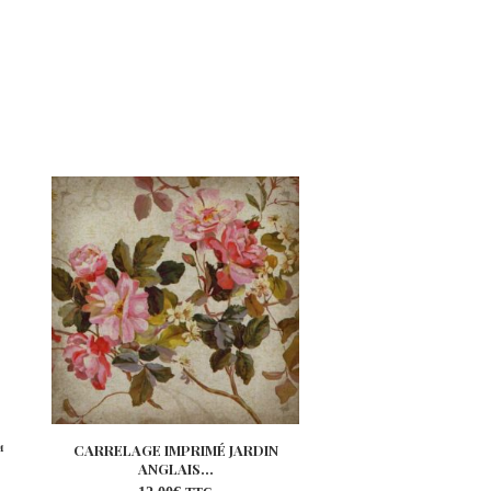
™
CARRELAGE IMPRIMÉ JARDIN
CARRELAGE IMPRIM
ANGLAIS...
ANGLAIS..