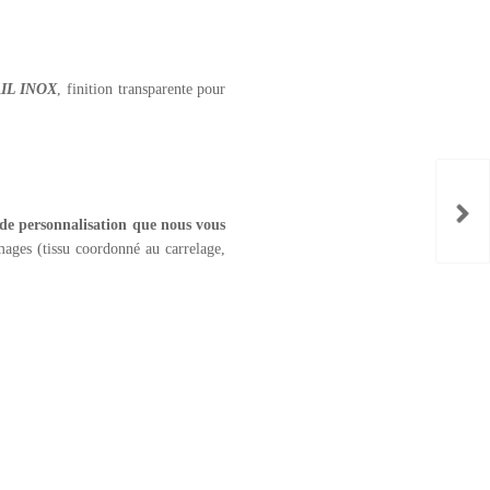
AIL INOX
, finition transparente pour
 de personnalisation que nous vous
ages (tissu coordonné au carrelage,