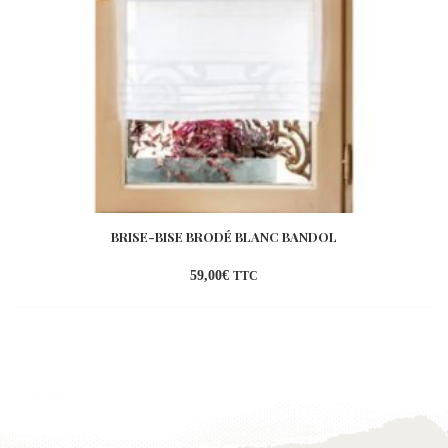
BRISE-BISE BRODÉ BLANC BANDOL
59,00
€
TTC
Ajouter
à la
wishlist