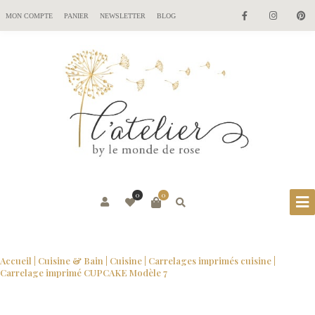
MON COMPTE
PANIER
NEWSLETTER
BLOG
0
0
Accueil
|
Cuisine & Bain
|
Cuisine
|
Carrelages imprimés cuisine
|
Carrelage imprimé CUPCAKE Modèle 7