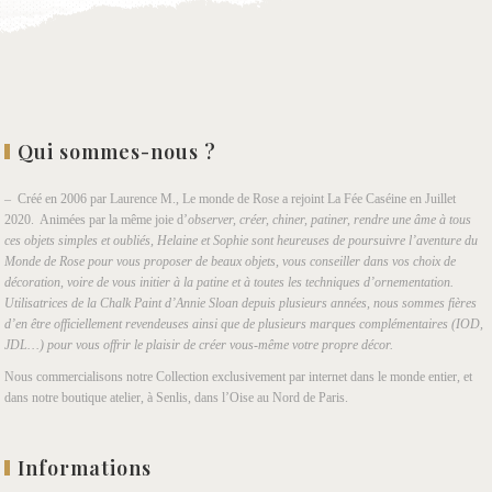
Qui sommes-nous ?
– Créé en 2006 par Laurence M., Le monde de Rose a rejoint La Fée Caséine en Juillet
2020. Animées par la même joie d’
observer, créer, chiner, patiner, rendre une âme à tous
ces objets simples et oubliés, Helaine et Sophie sont heureuses de poursuivre l’aventure du
Monde de Rose pour vous proposer de beaux objets, vous conseiller dans vos choix de
décoration, voire de vous initier à la patine et à toutes les techniques d’ornementation.
Utilisatrices de la Chalk Paint d’Annie Sloan depuis plusieurs années, nous sommes fières
d’en être officiellement revendeuses ainsi que de plusieurs marques complémentaires (IOD,
JDL…) pour vous offrir le plaisir de créer vous-même votre propre décor.
Nous commercialisons notre Collection exclusivement par internet dans le monde entier, et
dans notre boutique atelier, à Senlis, dans l’Oise au Nord de Paris.
Informations