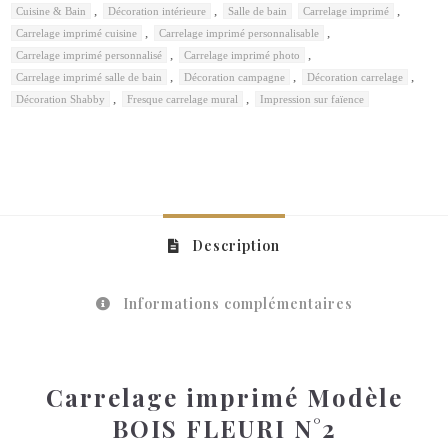
,
,
,
Cuisine & Bain
Décoration intérieure
Salle de bain
Carrelage imprimé
,
,
Carrelage imprimé cuisine
Carrelage imprimé personnalisable
,
,
Carrelage imprimé personnalisé
Carrelage imprimé photo
,
,
,
Carrelage imprimé salle de bain
Décoration campagne
Décoration carrelage
,
,
Décoration Shabby
Fresque carrelage mural
Impression sur faïence
Description
Informations complémentaires
Carrelage imprimé Modèle
BOIS FLEURI N°2