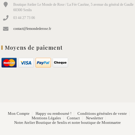
Boutique Atelier Le Monde de Rose / La Fée Caséine, 5 avenue du général de Gaulle
60300 Senlis
03 44 27 73 06
contact@lemondederose.fr
Moyens de paiement
Mon Compte
Happy ou remboursé !
Conditions générales de vente
Mentions Légales
Contact
Newsletter
Notre Atelier Boutique de Senlis et notre boutique de Montmartre