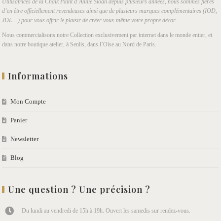
Utilisatrices de la Chalk Paint d’Annie Sloan depuis plusieurs années, nous sommes fières
d’en être officiellement revendeuses ainsi que de plusieurs marques complémentaires (IOD,
JDL…) pour vous offrir le plaisir de créer vous-même votre propre décor.
Nous commercialisons notre Collection exclusivement par internet dans le monde entier, et
dans notre boutique atelier, à Senlis, dans l’Oise au Nord de Paris.
Informations
Mon Compte
Panier
Newsletter
Blog
Une question ? Une précision ?
Du lundi au vendredi de 15h à 19h. Ouvert les samedis sur rendez-vous.