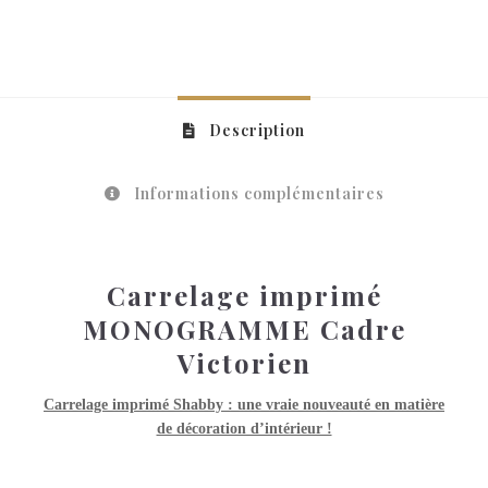
Description
Informations complémentaires
Carrelage imprimé
MONOGRAMME Cadre
Victorien
Carrelage imprimé Shabby : une vraie nouveauté en matière
de décoration d’intérieur !