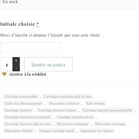
En stock
Initiale choisie
*
Merci d’inscrire ci-dessous l’initiale que vous avez choisi
Ajouter au panier
Ajouter à la wishlist
,
,
Carrelage personnalisé
Carrelages imprimés salle de bain
,
,
Collection Monogrammes
Décoration intérieure
Salle de bain
,
,
,
Carrelage imprimé
Carrelage imprimé cuisine
Carrelage imprimé personnalisable
,
,
Carrelage imprimé personnalisé
Carrelage imprimé photo
,
,
,
Carrelage imprimé salle de bain
Décoration campagne
Décoration carrelage
,
,
Décoration Shabby
Fresque carrelage mural
Impression sur faïence