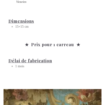
Victorien
Dimensions
15×15 cm
★ Prix pour 1 carreau ★
Délai de fabrication
1 mois