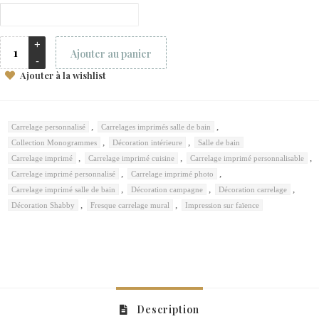
Ajouter au panier
Ajouter à la wishlist
,
,
Carrelage personnalisé
Carrelages imprimés salle de bain
,
,
Collection Monogrammes
Décoration intérieure
Salle de bain
,
,
,
Carrelage imprimé
Carrelage imprimé cuisine
Carrelage imprimé personnalisable
,
,
Carrelage imprimé personnalisé
Carrelage imprimé photo
,
,
,
Carrelage imprimé salle de bain
Décoration campagne
Décoration carrelage
,
,
Décoration Shabby
Fresque carrelage mural
Impression sur faïence
Description