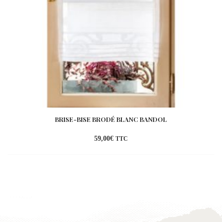
BRISE-BISE BRODÉ BLANC BANDOL
59,00
€
TTC
Ajouter
à la
wishlist