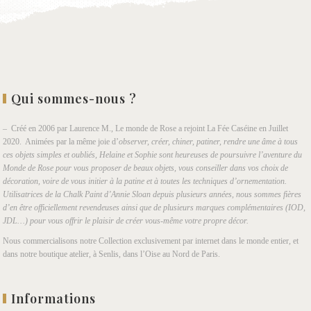
Qui sommes-nous ?
– Créé en 2006 par Laurence M., Le monde de Rose a rejoint La Fée Caséine en Juillet
2020. Animées par la même joie d’
observer, créer, chiner, patiner, rendre une âme à tous
ces objets simples et oubliés, Helaine et Sophie sont heureuses de poursuivre l’aventure du
Monde de Rose pour vous proposer de beaux objets, vous conseiller dans vos choix de
décoration, voire de vous initier à la patine et à toutes les techniques d’ornementation.
Utilisatrices de la Chalk Paint d’Annie Sloan depuis plusieurs années, nous sommes fières
d’en être officiellement revendeuses ainsi que de plusieurs marques complémentaires (IOD,
JDL…) pour vous offrir le plaisir de créer vous-même votre propre décor.
Nous commercialisons notre Collection exclusivement par internet dans le monde entier, et
dans notre boutique atelier, à Senlis, dans l’Oise au Nord de Paris.
Informations