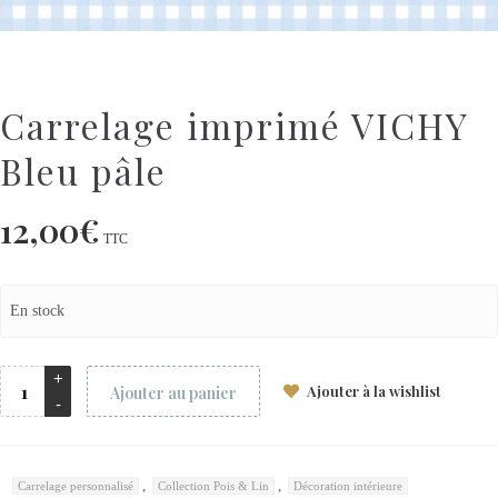
Carrelage imprimé VICHY
Bleu pâle
12,00
€
TTC
En stock
Ajouter à la wishlist
Ajouter au panier
,
,
Carrelage personnalisé
Collection Pois & Lin
Décoration intérieure