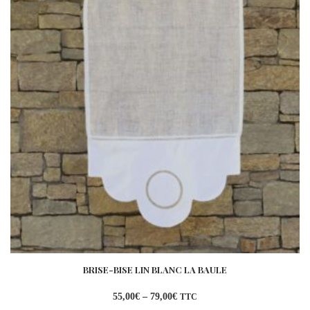
BRISE-BISE LIN BLANC LA BAULE
55,00
€
–
79,00
€
TTC