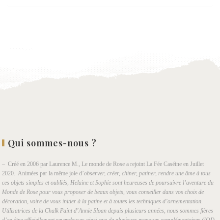
Ajouter
à la
wishlist
Qui sommes-nous ?
– Créé en 2006 par Laurence M., Le monde de Rose a rejoint La Fée Caséine en Juillet
2020. Animées par la même joie d’
observer, créer, chiner, patiner, rendre une âme à tous
ces objets simples et oubliés, Helaine et Sophie sont heureuses de poursuivre l’aventure du
Monde de Rose pour vous proposer de beaux objets, vous conseiller dans vos choix de
décoration, voire de vous initier à la patine et à toutes les techniques d’ornementation.
Utilisatrices de la Chalk Paint d’Annie Sloan depuis plusieurs années, nous sommes fières