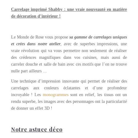
Carrelage imprimé Shabby : une vraie nouveauté en matière
de décoration d’intérieur !
Le Monde de Rose vous propose
sa gamme de carrelages uniques
et crées dans notre atelier
, avec de superbes impressions, une
vraie révolution qui va vous permettre non seulement de réaliser
des crédences magnifiques dans vos cuisines, mais aussi de
carreler douche et salle de bain avec ces motifs que l’on ne trouve
nulle part ailleurs …
Une technique d’impression innovante qui permet de réaliser des
carrelages aux couleurs éclatantes et d’une profondeur
incroyable ! Les
monogrammes
sont en relief, les tissus ont un
rendu superbe, les images avec des personnages ont la particularité
de donner un effet 3D !
Notre astuce déco