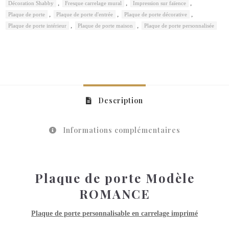
,
,
,
Décoration Shabby
Fresque carrelage mural
Impression sur faïence
,
,
,
Plaque de porte
Plaque de porte d'entrée
Plaque de porte décorative
,
,
Plaque de porte intérieur
Plaque de porte maison
Plaque de porte personnalisée
Description
Informations complémentaires
Plaque de porte Modèle
ROMANCE
Plaque de porte
personnalisable
en carrelage imprimé