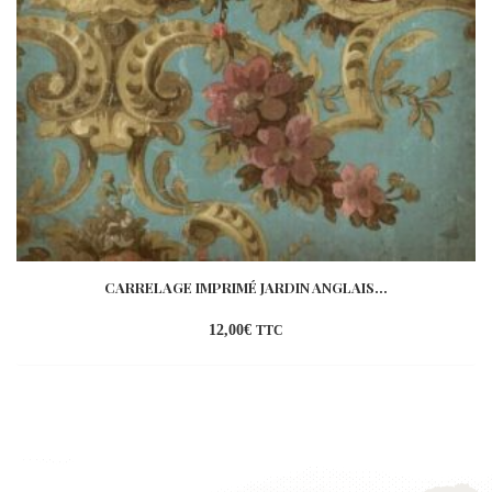
CARRELAGE IMPRIMÉ JARDIN ANGLAIS...
12,00
€
TTC
Ajouter
à la
wishlist