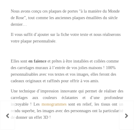
Nous avons conçu ces plaques de portes “à la manière du Monde
de Rose”, tout comme les anciennes plaques émaillées du siècle
dernier…
Il vous suffit d’ajouter sur la fiche votre texte et nous réaliserons
votre plaque personnalisée.
Elles sont
en faïence
et prêtes à être installées et collées comme
des carrelages muraux à l’entrée de vos jolies maisons ! 100%
personnalisables avec vos textes et vos images, elles feront des
cadeaux originaux et raffinés pour offrir à vos amis.
Une technique d’impression innovante qui permet de réaliser des
carrelages aux couleurs éclatantes et d’une profondeur
incroyable ! Les
monogrammes
sont en relief, les tissus ont un
rendu superbe, les images avec des personnages ont la particularité
de donner un effet 3D !