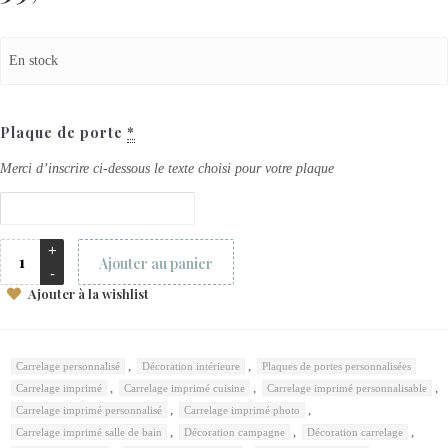
En stock
Plaque de porte
*
Merci d’inscrire ci-dessous le texte choisi pour votre plaque
Ajouter au panier
Ajouter à la wishlist
,
,
Carrelage personnalisé
Décoration intérieure
Plaques de portes personnalisées
,
,
,
Carrelage imprimé
Carrelage imprimé cuisine
Carrelage imprimé personnalisable
,
,
Carrelage imprimé personnalisé
Carrelage imprimé photo
,
,
,
Carrelage imprimé salle de bain
Décoration campagne
Décoration carrelage