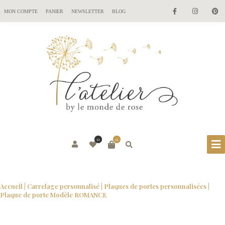
MON COMPTE
PANIER
NEWSLETTER
BLOG
0
0
Accueil
|
Carrelage personnalisé
|
Plaques de portes personnalisées
|
Plaque de porte Modèle ROMANCE