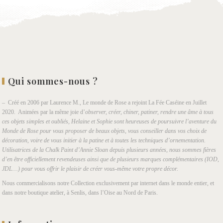
Qui sommes-nous ?
– Créé en 2006 par Laurence M., Le monde de Rose a rejoint La Fée Caséine en Juillet
2020. Animées par la même joie d’
observer, créer, chiner, patiner, rendre une âme à tous
ces objets simples et oubliés, Helaine et Sophie sont heureuses de poursuivre l’aventure du
Monde de Rose pour vous proposer de beaux objets, vous conseiller dans vos choix de
décoration, voire de vous initier à la patine et à toutes les techniques d’ornementation.
Utilisatrices de la Chalk Paint d’Annie Sloan depuis plusieurs années, nous sommes fières
d’en être officiellement revendeuses ainsi que de plusieurs marques complémentaires (IOD,
JDL…) pour vous offrir le plaisir de créer vous-même votre propre décor.
Nous commercialisons notre Collection exclusivement par internet dans le monde entier, et
dans notre boutique atelier, à Senlis, dans l’Oise au Nord de Paris.