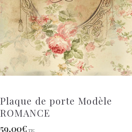
Plaque de porte Modèle
ROMANCE
59,00
€
TTC