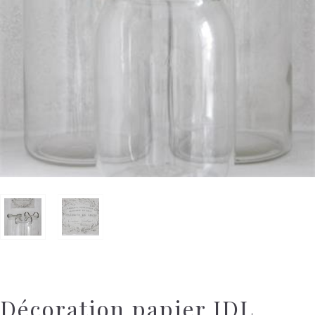
Décoration papier JDL