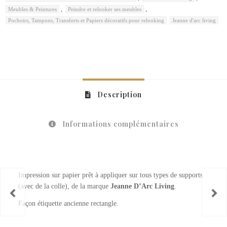
,
,
Meubles & Peintures
Peindre et relooker ses meubles
Pochoirs, Tampons, Transferts et Papiers décoratifs pour relooking
Jeanne d'arc living
Description
Informations complémentaires
Impression sur papier prêt à appliquer sur tous types de supports
(avec de la colle), de la marque
Jeanne D’Arc Living
.
Façon étiquette ancienne rectangle.