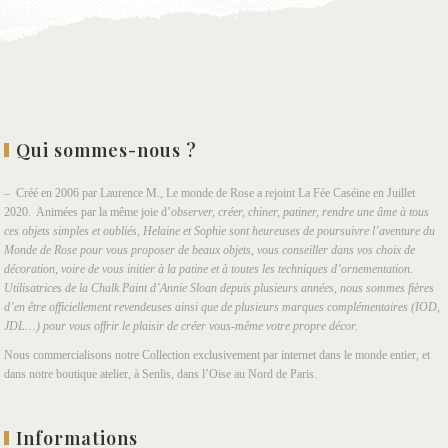
Qui sommes-nous ?
– Créé en 2006 par Laurence M., Le monde de Rose a rejoint La Fée Caséine en Juillet
2020. Animées par la même joie d’
observer, créer, chiner, patiner, rendre une âme à tous
ces objets simples et oubliés, Helaine et Sophie sont heureuses de poursuivre l’aventure du
Monde de Rose pour vous proposer de beaux objets, vous conseiller dans vos choix de
décoration, voire de vous initier à la patine et à toutes les techniques d’ornementation.
Utilisatrices de la Chalk Paint d’Annie Sloan depuis plusieurs années, nous sommes fières
d’en être officiellement revendeuses ainsi que de plusieurs marques complémentaires (IOD,
JDL…) pour vous offrir le plaisir de créer vous-même votre propre décor.
Nous commercialisons notre Collection exclusivement par internet dans le monde entier, et
dans notre boutique atelier, à Senlis, dans l’Oise au Nord de Paris.
Informations