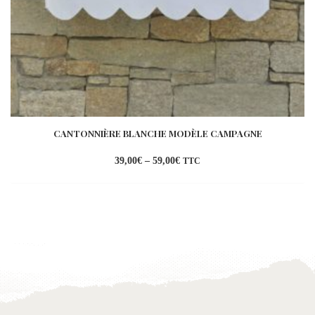
CANTONNIÈRE BLANCHE MODÈLE CAMPAGNE
39,00
€
–
59,00
€
TTC
Ajouter
à la
wishlist