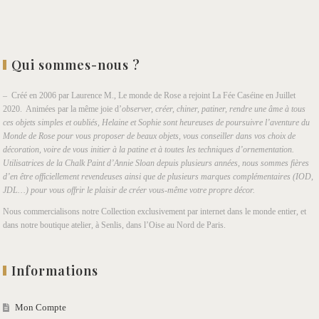
Qui sommes-nous ?
– Créé en 2006 par Laurence M., Le monde de Rose a rejoint La Fée Caséine en Juillet
2020. Animées par la même joie d’
observer, créer, chiner, patiner, rendre une âme à tous
ces objets simples et oubliés, Helaine et Sophie sont heureuses de poursuivre l’aventure du
Monde de Rose pour vous proposer de beaux objets, vous conseiller dans vos choix de
décoration, voire de vous initier à la patine et à toutes les techniques d’ornementation.
Utilisatrices de la Chalk Paint d’Annie Sloan depuis plusieurs années, nous sommes fières
d’en être officiellement revendeuses ainsi que de plusieurs marques complémentaires (IOD,
JDL…) pour vous offrir le plaisir de créer vous-même votre propre décor.
Nous commercialisons notre Collection exclusivement par internet dans le monde entier, et
dans notre boutique atelier, à Senlis, dans l’Oise au Nord de Paris.
Informations
Mon Compte