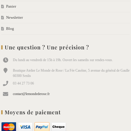
Panier
Newsletter
Blog
Une question ? Une précision ?
Du lundi au vendredi de 15h à 19h. Ouvert les samedis sur rendez-vous.
Boutique Atelier Le Monde de Rose / La Fée Caséine, 5 avenue du général de Gaulle
60300 Senlis
03 44 27 73 06
contact@lemondederose.fr
Moyens de paiement