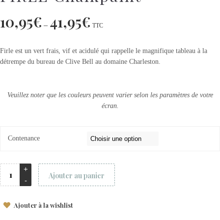
10,95
€
41,95
€
–
TTC
Firle est un vert frais, vif et acidulé qui rappelle le magnifique tableau à la
détrempe du bureau de Clive Bell au domaine Charleston.
Veuillez noter que les couleurs peuvent varier selon les paramètres de votre
écran.
Contenance
Ajouter au panier
Ajouter à la wishlist