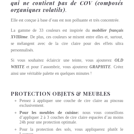
qui ne contient pas de COV (composés
organiques volatils)
.
Elle est conçue à base d’eau est non polluante et très concentrée.
La gamme de 33 couleurs est inspirée du
mobilier français
XVIIIème
. De plus, ces couleurs se mixent entre elles et, surtout,
se mélangent avec de la cire claire pour des effets ultra
personnalisés.
Si vous souhaitez éclaircir une teinte, vous ajouterez
OLD
WHITE
et pour l’assombrir, vous ajouterez
GRAPHITE
. Créez
ainsi une véritable palette en quelques minutes !
PROTECTION OBJETS & MEUBLES
Pensez à appliquer une couche de cire claire au pinceau
exclusivement.
Pour les meubles de cuisine:
nous vous conseillons
d’appliquer 2 à 3 couches de cire claire espacées d’au moins
24h pour une protection optimale.
Pour la protection des sols, vous appliquerez plutôt le