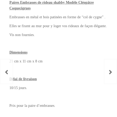
Paires Embrasses de rideau shabby Modèle Cléopâtre
Coquecigrues
Embrasses en métal et bois patinées en forme de “col de cygne” .
Elles se fixent au mur pour y loger vos rideaux de façon élégante.
Vis non fournies.
Dimensions
21 cm x 11 cm x 8 cm
Délai de livraison
10/15 jours.
Prix pour la paire d’embrasses.