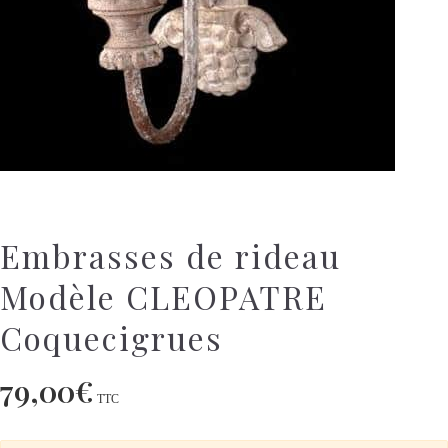
Embrasses de rideau
Modèle CLEOPATRE
Coquecigrues
79,00
€
TTC