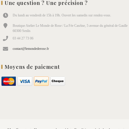
Une question ? Une précision ?
Du lundi au vendredi de 15h à 19h. Ouvert les samedis sur rendez-vous.
Boutique Atelier Le Monde de Rose / La Fée Caséine, 5 avenue du général de Gaulle
60300 Senlis
03 44 27 73 06
contact@lemondederose.fr
Moyens de paiement