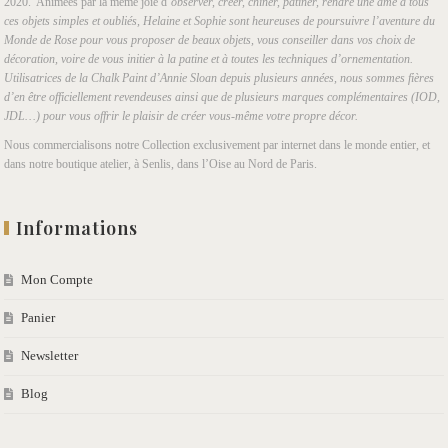
2020. Animées par la même joie d’
observer, créer, chiner, patiner, rendre une âme à tous
ces objets simples et oubliés, Helaine et Sophie sont heureuses de poursuivre l’aventure du
Monde de Rose pour vous proposer de beaux objets, vous conseiller dans vos choix de
décoration, voire de vous initier à la patine et à toutes les techniques d’ornementation.
Utilisatrices de la Chalk Paint d’Annie Sloan depuis plusieurs années, nous sommes fières
d’en être officiellement revendeuses ainsi que de plusieurs marques complémentaires (IOD,
JDL…) pour vous offrir le plaisir de créer vous-même votre propre décor.
Nous commercialisons notre Collection exclusivement par internet dans le monde entier, et
dans notre boutique atelier, à Senlis, dans l’Oise au Nord de Paris.
Informations
Mon Compte
Panier
Newsletter
Blog