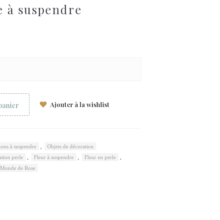
e à suspendre
Ajouter à la wishlist
panier
,
ions à suspendre
Objets de décoration
,
,
,
tion perle
Fleur à suspendre
Fleur en perle
 Monde de Rose