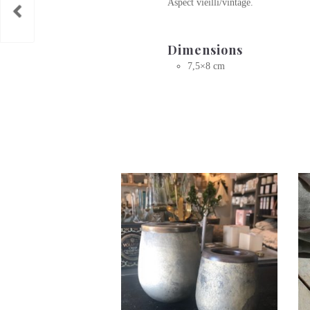
Aspect vieilli/vintage.
Dimensions
7,5×8 cm