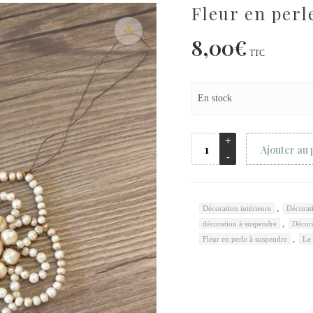
Fleur en perl
8,00
€
TTC
En stock
Ajouter au 
,
Décoration intérieure
Décorat
,
décoration à suspendre
Décora
,
Fleur en perle à suspendre
Le