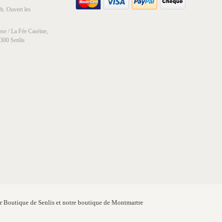
h. Ouvert les
se / La Fée Caséine,
0300 Senlis
er Boutique de Senlis et notre boutique de Montmartre