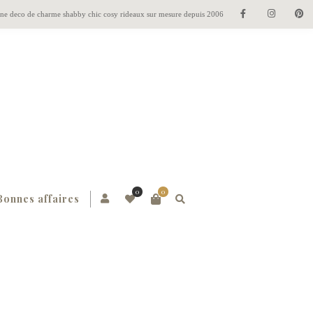
gne deco de charme shabby chic cosy rideaux sur mesure depuis 2006
0
0
Bonnes affaires