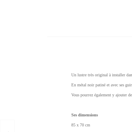
Un lustre très original à installer d
En métal noir patiné et avec ses gui
Vous pourrez également y ajouter des
Ses dimensions
85 x 70 cm