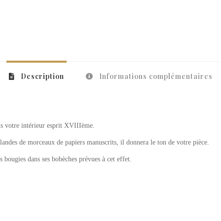
Description
Informations complémentaires
ans votre intérieur esprit XVIIIème.
rlandes de morceaux de papiers manuscrits, il donnera le ton de votre pièce.
 bougies dans ses bobèches prévues à cet effet.