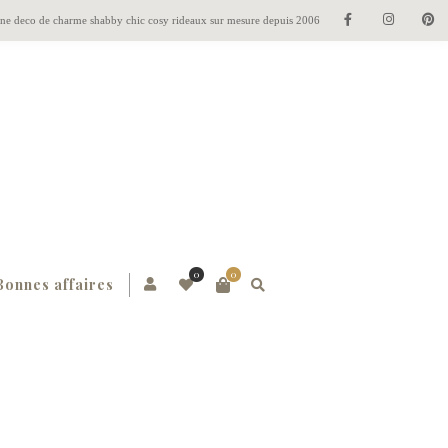
gne deco de charme shabby chic cosy rideaux sur mesure depuis 2006
0
0
Bonnes affaires