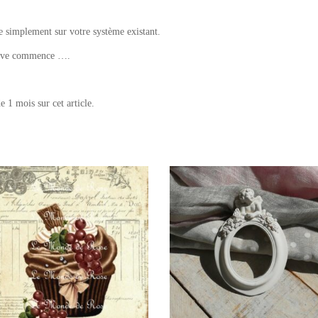
te simplement sur votre système existant.
rêve commence ….
1 mois sur cet article.