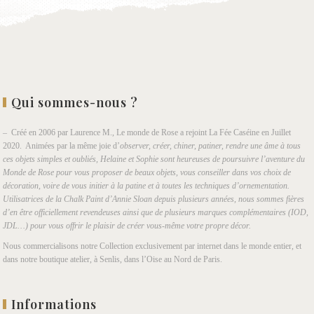
Qui sommes-nous ?
– Créé en 2006 par Laurence M., Le monde de Rose a rejoint La Fée Caséine en Juillet
2020. Animées par la même joie d’
observer, créer, chiner, patiner, rendre une âme à tous
ces objets simples et oubliés, Helaine et Sophie sont heureuses de poursuivre l’aventure du
Monde de Rose pour vous proposer de beaux objets, vous conseiller dans vos choix de
décoration, voire de vous initier à la patine et à toutes les techniques d’ornementation.
Utilisatrices de la Chalk Paint d’Annie Sloan depuis plusieurs années, nous sommes fières
d’en être officiellement revendeuses ainsi que de plusieurs marques complémentaires (IOD,
JDL…) pour vous offrir le plaisir de créer vous-même votre propre décor.
Nous commercialisons notre Collection exclusivement par internet dans le monde entier, et
dans notre boutique atelier, à Senlis, dans l’Oise au Nord de Paris.
Informations