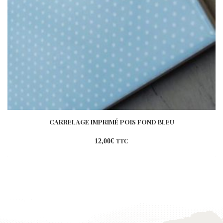
CARRELAGE IMPRIMÉ POIS FOND BLEU
12,00
€
TTC
Ajouter
à la
wishlist