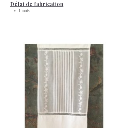
Délai de fabrication
1 mois