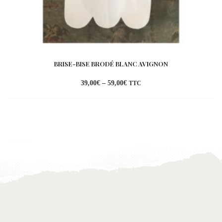
BRISE-BISE BRODÉ BLANC AVIGNON
39,00
€
–
59,00
€
TTC
Ajouter
à la
wishlist