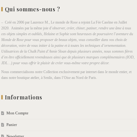
Qui sommes-nous ?
– Créé en 2006 par Laurence M., Le monde de Rose a rejoint La Fée Caséine en Juillet
2020. Animées par la même joie d’
observer, créer, chiner, patiner, rendre une âme à tous
ces objets simples et oubliés, Helaine et Sophie sont heureuses de poursuivre l’aventure du
Monde de Rose pour vous proposer de beaux objets, vous conseiller dans vos choix de
décoration, voire de vous initier à la patine et à toutes les techniques d’ornementation.
Utilisatrices de la Chalk Paint d’Annie Sloan depuis plusieurs années, nous sommes fières
d’en être officiellement revendeuses ainsi que de plusieurs marques complémentaires (IOD,
JDL…) pour vous offrir le plaisir de créer vous-même votre propre décor.
Nous commercialisons notre Collection exclusivement par internet dans le monde entier, et
dans notre boutique atelier, à Senlis, dans l’Oise au Nord de Paris.
Informations
Mon Compte
Panier
Newsletter