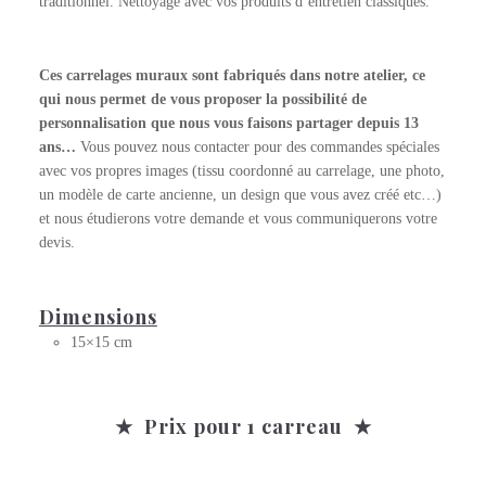
traditionnel. Nettoyage avec vos produits d’entretien classiques.
Ces carrelages muraux sont fabriqués dans notre atelier, ce
qui nous permet de vous proposer la possibilité de
personnalisation que nous vous faisons partager depuis 13
ans…
Vous pouvez nous contacter pour des commandes spéciales
avec vos propres images (tissu coordonné au carrelage, une photo,
un modèle de carte ancienne, un design que vous avez créé etc…)
et nous étudierons votre demande et vous communiquerons votre
devis.
Dimensions
15×15 cm
★ Prix pour 1 carreau ★