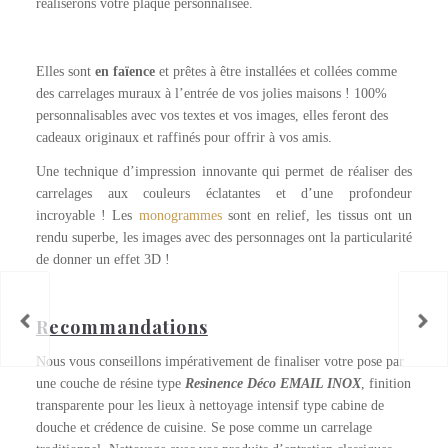
réaliserons votre plaque personnalisée.
Elles sont
en faïence
et prêtes à être installées et collées comme
des carrelages muraux à l’entrée de vos jolies maisons ! 100%
personnalisables avec vos textes et vos images, elles feront des
cadeaux originaux et raffinés pour offrir à vos amis.
Une technique d’impression innovante qui permet de réaliser des
carrelages aux couleurs éclatantes et d’une profondeur
incroyable ! Les
monogrammes
sont en relief, les tissus ont un
rendu superbe, les images avec des personnages ont la particularité
de donner un effet 3D !
Recommandations
Nous vous conseillons impérativement de finaliser votre pose par
une couche de résine type
Resinence Déco EMAIL INOX
, finition
transparente pour les lieux à nettoyage intensif type cabine de
douche et crédence de cuisine. Se pose comme un carrelage