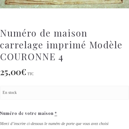
Numéro de maison
carrelage imprimé Modèle
COURONNE 4
25,00
€
TTC
En stock
Numéro de votre maison
*
Merci d’inscrire ci-dessous le numéro de porte que vous avez choisi