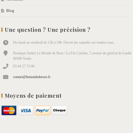
Blog
Une question ? Une précision ?
Du lundi au vendredi de 15h à 19h. Ouvert les samedis sur rendez-vous.
Boutique Atelier Le Monde de Rose / La Fée Caséine, 5 avenue du général de Gaulle
60300 Senlis
03 44 27 73 06
contact@lemondederose.fr
Moyens de paiement