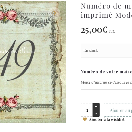
Numéro de ma
imprimé Mod
25,00
€
TTC
En stock
Numéro de votre mais
Merci d’inscrire ci-dessous le
Ajouter au 
Ajouter à la wishlist