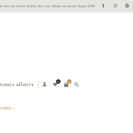
gne deco de charme shabby chic cosy rideaux sur mesure depuis 2006
0
0
Bonnes affaires
URONNE 5