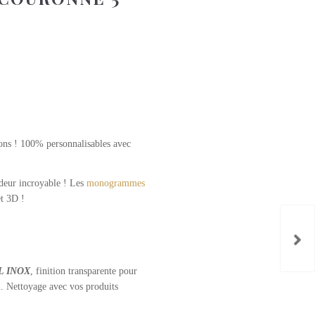
isons ! 100% personnalisables avec
ndeur incroyable ! Les
monogrammes
et 3D !
IL INOX
, finition transparente pour
l. Nettoyage avec vos produits