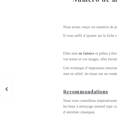
Nous avons conçu ces numéros de po
Il vous suffit d’ajouter sur la fiche
Elles sont
en faïence
et prêtes à êtr
vos textes et vos images, elles feron
Une technique d’impression innovant
sont en relief, les tissus ont un ren
Recommandations
Nous vous conseillons impérativemen
les lieux à nettoyage intensif type 
d’entretien classiques.