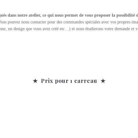
és dans notre atelier, ce qui nous permet de vous proposer la possibilité
ous pouvez nous contacter pour des commandes spéciales avec vos propres imag
enne, un design que vous avez créé etc…) et nous étudierons votre demande et
★ Prix pour 1 carreau ★