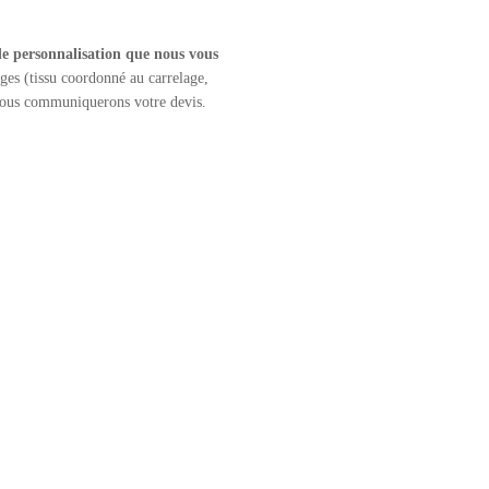
 de personnalisation que nous vous
es (tissu coordonné au carrelage,
 vous communiquerons votre devis.