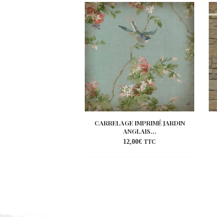
CARRELAGE IMPRIMÉ JARDIN
ANGLAIS...
12,00
€
TTC
Ajouter
à la
wishlist