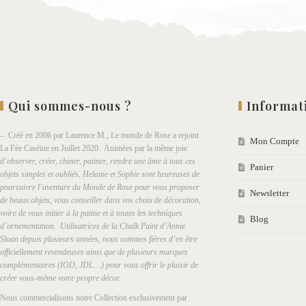
Qui sommes-nous ?
Informat
– Créé en 2006 par Laurence M., Le monde de Rose a rejoint
Mon Compte
La Fée Caséine en Juillet 2020. Animées par la même joie
d’
observer, créer, chiner, patiner, rendre une âme à tous ces
Panier
objets simples et oubliés, Helaine et Sophie sont heureuses de
poursuivre l’aventure du Monde de Rose pour vous proposer
Newsletter
de beaux objets, vous conseiller dans vos choix de décoration,
voire de vous initier à la patine et à toutes les techniques
Blog
d’ornementation. Utilisatrices de la Chalk Paint d’Annie
Sloan depuis plusieurs années, nous sommes fières d’en être
officiellement revendeuses ainsi que de plusieurs marques
complémentaires (IOD, JDL…) pour vous offrir le plaisir de
créer vous-même votre propre décor.
Nous commercialisons notre Collection exclusivement par