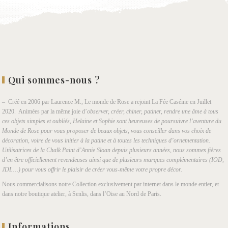
Qui sommes-nous ?
– Créé en 2006 par Laurence M., Le monde de Rose a rejoint La Fée Caséine en Juillet
2020. Animées par la même joie d’
observer, créer, chiner, patiner, rendre une âme à tous
ces objets simples et oubliés, Helaine et Sophie sont heureuses de poursuivre l’aventure du
Monde de Rose pour vous proposer de beaux objets, vous conseiller dans vos choix de
décoration, voire de vous initier à la patine et à toutes les techniques d’ornementation.
Utilisatrices de la Chalk Paint d’Annie Sloan depuis plusieurs années, nous sommes fières
d’en être officiellement revendeuses ainsi que de plusieurs marques complémentaires (IOD,
JDL…) pour vous offrir le plaisir de créer vous-même votre propre décor.
Nous commercialisons notre Collection exclusivement par internet dans le monde entier, et
dans notre boutique atelier, à Senlis, dans l’Oise au Nord de Paris.
Informations