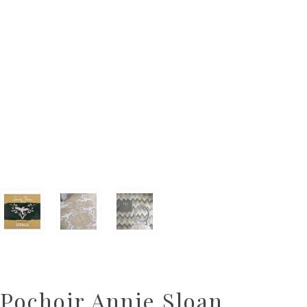
Pochoir Annie Sloan