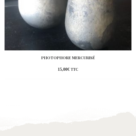
PHOTOPHORE MERCURISÉ
15,00
€
TTC
Ajouter
à la
wishlist