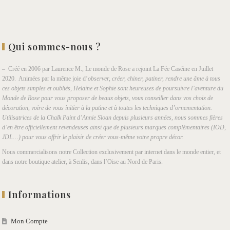
Qui sommes-nous ?
– Créé en 2006 par Laurence M., Le monde de Rose a rejoint La Fée Caséine en Juillet
2020. Animées par la même joie d’
observer, créer, chiner, patiner, rendre une âme à tous
ces objets simples et oubliés, Helaine et Sophie sont heureuses de poursuivre l’aventure du
Monde de Rose pour vous proposer de beaux objets, vous conseiller dans vos choix de
décoration, voire de vous initier à la patine et à toutes les techniques d’ornementation.
Utilisatrices de la Chalk Paint d’Annie Sloan depuis plusieurs années, nous sommes fières
d’en être officiellement revendeuses ainsi que de plusieurs marques complémentaires (IOD,
JDL…) pour vous offrir le plaisir de créer vous-même votre propre décor.
Nous commercialisons notre Collection exclusivement par internet dans le monde entier, et
dans notre boutique atelier, à Senlis, dans l’Oise au Nord de Paris.
Informations
Mon Compte