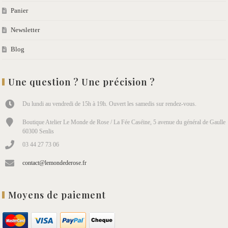
Panier
Newsletter
Blog
Une question ? Une précision ?
Du lundi au vendredi de 15h à 19h. Ouvert les samedis sur rendez-vous.
Boutique Atelier Le Monde de Rose / La Fée Caséine, 5 avenue du général de Gaulle
60300 Senlis
03 44 27 73 06
contact@lemondederose.fr
Moyens de paiement