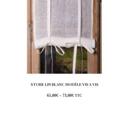
STORE LIN BLANC MODÈLE VIS A VIS
65,00
€
–
73,00
€
TTC
Ajouter
à la
wishlist