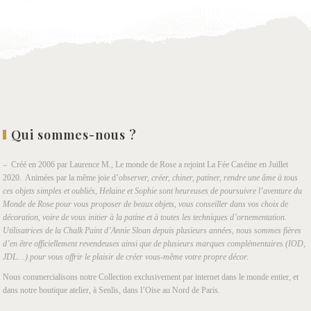
Qui sommes-nous ?
– Créé en 2006 par Laurence M., Le monde de Rose a rejoint La Fée Caséine en Juillet
2020. Animées par la même joie d’
observer, créer, chiner, patiner, rendre une âme à tous
ces objets simples et oubliés, Helaine et Sophie sont heureuses de poursuivre l’aventure du
Monde de Rose pour vous proposer de beaux objets, vous conseiller dans vos choix de
décoration, voire de vous initier à la patine et à toutes les techniques d’ornementation.
Utilisatrices de la Chalk Paint d’Annie Sloan depuis plusieurs années, nous sommes fières
d’en être officiellement revendeuses ainsi que de plusieurs marques complémentaires (IOD,
JDL…) pour vous offrir le plaisir de créer vous-même votre propre décor.
Nous commercialisons notre Collection exclusivement par internet dans le monde entier, et
dans notre boutique atelier, à Senlis, dans l’Oise au Nord de Paris.