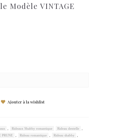
lle Modèle VINTAGE
Ajouter à la wishlist
,
,
ssus
Rideaux Shabby romantique
Rideau dentelle
,
,
,
GE PRUNE
Rideau romantique
Rideau shabby