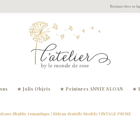
Boutique deco en li
ssus
★ Jolis Objets
★ Peintures ANNIE SLOAN
★ 
ideaux Shabby romantique
| Rideau dentelle Modèle VINTAGE PRUNE