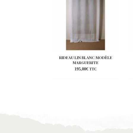
RIDEAU LIN BLANC MODÈLE
MARGUERITE
195,00
€
TTC
Ajouter
à la
wishlist