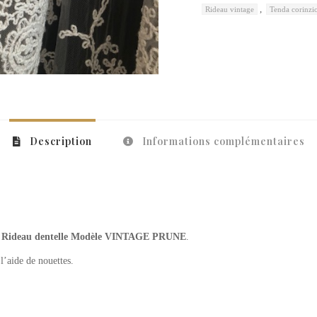
,
Rideau vintage
Tenda corinz
Description
Informations complémentaires
e
Rideau dentelle Modèle VINTAGE PRUNE
.
 l’aide de nouettes.