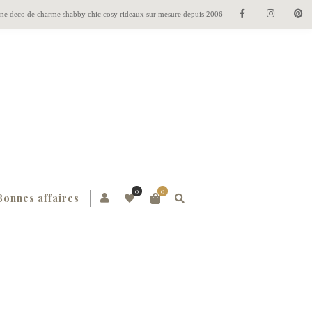
gne deco de charme shabby chic cosy rideaux sur mesure depuis 2006
0
0
Bonnes affaires