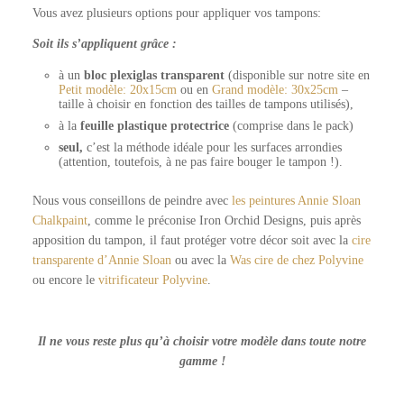
Vous avez plusieurs options pour appliquer vos tampons:
Soit ils s’appliquent grâce :
à un
bloc plexiglas transparent
(disponible sur notre site en
Petit modèle: 20x15cm
ou en
Grand modèle: 30x25cm
–
taille à choisir en fonction des tailles de tampons utilisés),
à la
feuille plastique protectrice
(comprise dans le pack)
seul,
c’est la méthode idéale pour les surfaces arrondies
(attention, toutefois, à ne pas faire bouger le tampon !).
Nous vous conseillons de peindre avec
les peintures Annie Sloan
Chalkpaint
, comme le préconise Iron Orchid Designs, puis après
apposition du tampon, il faut protéger votre décor soit avec la
cire
transparente d’Annie Sloan
ou avec la
Was cire de chez Polyvine
ou encore le
vitrificateur Polyvine
.
Il ne vous reste plus qu’à choisir votre modèle dans toute notre
gamme !