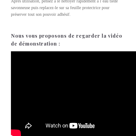
Après utilisation, pensez à le nettoyer rapidement à l’eau tiède
savonneuse puis replacez-le sur sa feuille protectrice pour
préserver tout son pouvoir adhésif.
Nous vous proposons de regarder la vidéo
de démonstration :