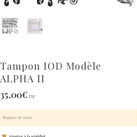
Tampon IOD Modèle
ALPHA II
35,00
€
TTC
Rupture de stock
Ajouter à la wishlist