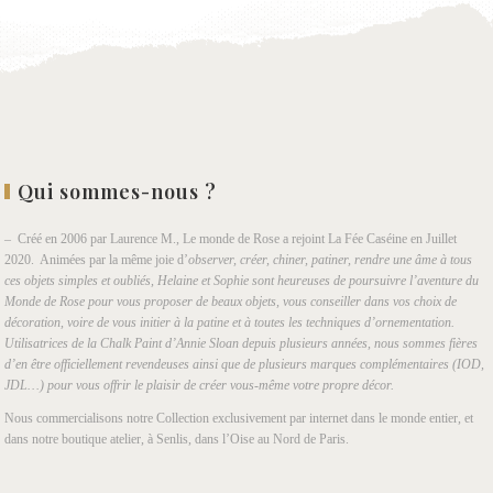
Qui sommes-nous ?
– Créé en 2006 par Laurence M., Le monde de Rose a rejoint La Fée Caséine en Juillet
2020. Animées par la même joie d’
observer, créer, chiner, patiner, rendre une âme à tous
ces objets simples et oubliés, Helaine et Sophie sont heureuses de poursuivre l’aventure du
Monde de Rose pour vous proposer de beaux objets, vous conseiller dans vos choix de
décoration, voire de vous initier à la patine et à toutes les techniques d’ornementation.
Utilisatrices de la Chalk Paint d’Annie Sloan depuis plusieurs années, nous sommes fières
d’en être officiellement revendeuses ainsi que de plusieurs marques complémentaires (IOD,
JDL…) pour vous offrir le plaisir de créer vous-même votre propre décor.
Nous commercialisons notre Collection exclusivement par internet dans le monde entier, et
dans notre boutique atelier, à Senlis, dans l’Oise au Nord de Paris.