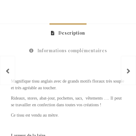
Description
Informations complémentaires
Magnifique tissu anglais avec de grands motifs floraux très souple
et très agréable au toucher.
Rideaux, stores, abat-jour, pochettes, sacs, vêtements …. Il peut
se travailler en confection dans toutes vos créations !
Ce tissu est vendu au mètre.
Largeur de la laize