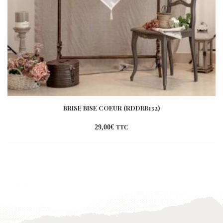
BRISE BISE COEUR (RDDBB132)
29,00
€
TTC
Ajouter
à la
wishlist