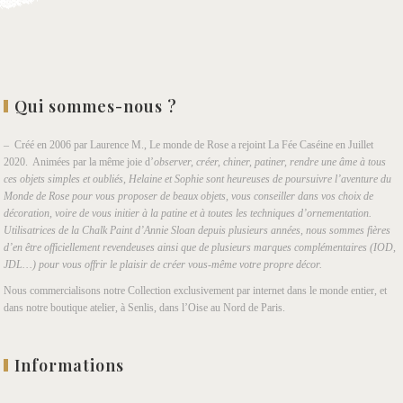
Qui sommes-nous ?
– Créé en 2006 par Laurence M., Le monde de Rose a rejoint La Fée Caséine en Juillet
2020. Animées par la même joie d’
observer, créer, chiner, patiner, rendre une âme à tous
ces objets simples et oubliés, Helaine et Sophie sont heureuses de poursuivre l’aventure du
Monde de Rose pour vous proposer de beaux objets, vous conseiller dans vos choix de
décoration, voire de vous initier à la patine et à toutes les techniques d’ornementation.
Utilisatrices de la Chalk Paint d’Annie Sloan depuis plusieurs années, nous sommes fières
d’en être officiellement revendeuses ainsi que de plusieurs marques complémentaires (IOD,
JDL…) pour vous offrir le plaisir de créer vous-même votre propre décor.
Nous commercialisons notre Collection exclusivement par internet dans le monde entier, et
dans notre boutique atelier, à Senlis, dans l’Oise au Nord de Paris.
Informations