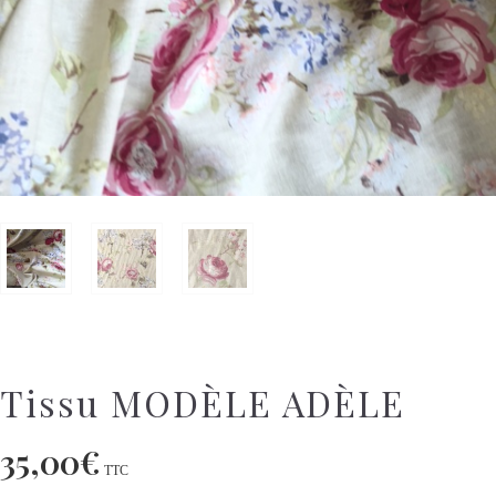
Tissu MODÈLE ADÈLE
35,00
€
TTC