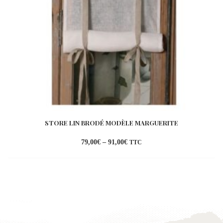
STORE LIN BRODÉ MODÈLE MARGUERITE
79,00
€
–
91,00
€
TTC
Ajouter
à la
wishlist