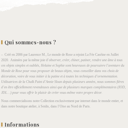
Qui sommes-nous ?
– Créé en 2006 par Laurence M., Le monde de Rose a rejoint La Fée Caséine en Juillet
2020. Animées par la même joie d’
observer, créer, chiner, patiner, rendre une âme à tous
ces objets simples et oubliés, Helaine et Sophie sont heureuses de poursuivre l’aventure du
Monde de Rose pour vous proposer de beaux objets, vous conseiller dans vos choix de
décoration, voire de vous initier à la patine et à toutes les techniques d’ornementation.
Utilisatrices de la Chalk Paint d’Annie Sloan depuis plusieurs années, nous sommes fières
d’en être officiellement revendeuses ainsi que de plusieurs marques complémentaires (IOD,
JDL…) pour vous offrir le plaisir de créer vous-même votre propre décor.
Nous commercialisons notre Collection exclusivement par internet dans le monde entier, et
dans notre boutique atelier, à Senlis, dans l’Oise au Nord de Paris.
Informations