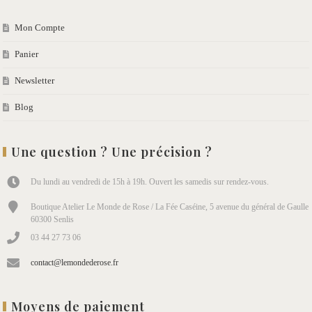
Mon Compte
Panier
Newsletter
Blog
Une question ? Une précision ?
Du lundi au vendredi de 15h à 19h. Ouvert les samedis sur rendez-vous.
Boutique Atelier Le Monde de Rose / La Fée Caséine, 5 avenue du général de Gaulle
60300 Senlis
03 44 27 73 06
contact@lemondederose.fr
Moyens de paiement