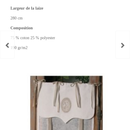
Largeur de la laize
280 cm
Composition
75 % coton 25 % polyester
190 gr/m2