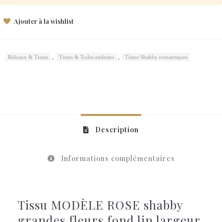
Ajouter à la wishlist
,
,
Rideaux & Tissus
Tissus & Toiles enduites
Tissus Shabby romantiques
Description
Informations complémentaires
Tissu MODÈLE ROSE shabby
grandes fleurs fond lin largeur