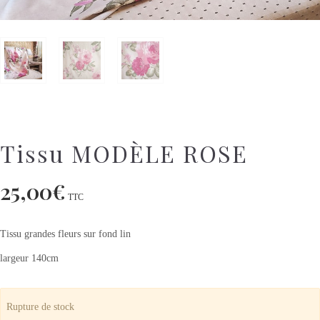
Tissu MODÈLE ROSE
25,00
€
TTC
Tissu grandes fleurs sur fond lin
largeur 140cm
Rupture de stock