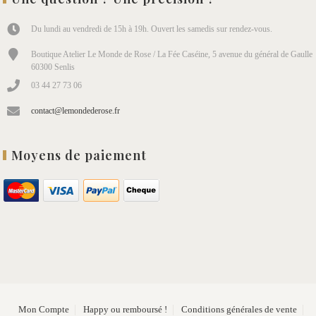
Du lundi au vendredi de 15h à 19h. Ouvert les samedis sur rendez-vous.
Boutique Atelier Le Monde de Rose / La Fée Caséine, 5 avenue du général de Gaulle
60300 Senlis
03 44 27 73 06
contact@lemondederose.fr
Moyens de paiement
Mon Compte
Happy ou remboursé !
Conditions générales de vente