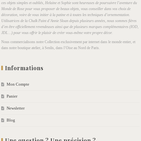
ces objets simples et oubliés, Helaine et Sophie sont heureuses de poursuivre l’aventure du
Monde de Rose pour vous proposer de beaux objets, vous conseiller dans vos choix de
décoration, voire de vous initier à la patine et à toutes les techniques d’ornementation.
Utilisatrices de la Chalk Paint d’Annie Sloan depuis plusieurs années, nous sommes fières
d’en être officiellement revendeuses ainsi que de plusieurs marques complémentaires (IOD,
JDL…) pour vous offrir le plaisir de créer vous-même votre propre décor.
Nous commercialisons notre Collection exclusivement par internet dans le monde entier, et
dans notre boutique atelier, à Senlis, dans l’Oise au Nord de Paris.
Informations
Mon Compte
Panier
Newsletter
Blog
Une question ? Une précision ?