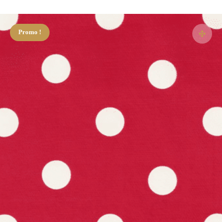
Promo !