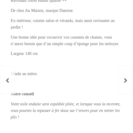
Ravissant coton enduit qualité ++
De chez Au Maison, marque Danoise.
En intérieur, cuisine salon et véranda, mais aussi ravissante au
jardin !
Une bonne idée pour recouvrir vos coussins de chaises, vous
n’aurez besoin que d’un simple coup d’éponge pour les nettoyer.
Largeur 140 cm
Vendu au mètre.
Notre conseil
Votre toile enduite sera expédiée pliée, et lorsque vous la recevrez,
vous pourrez la repasser à fer doux sur l’envers pour en retirer les
plis !