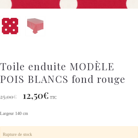
Toile enduite MODÈLE
POIS BLANCS fond rouge
12,50
€
25,00
€
TTC
Largeur 140 cm
Rupture de stock