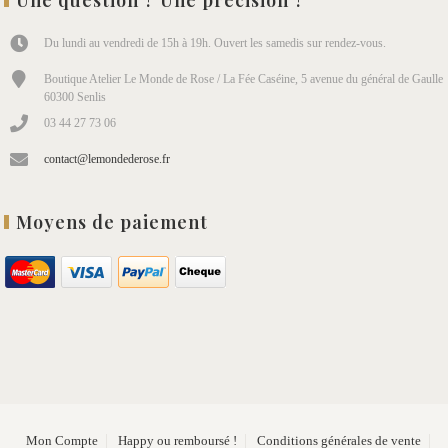
Une question ? Une précision ?
Du lundi au vendredi de 15h à 19h. Ouvert les samedis sur rendez-vous.
Boutique Atelier Le Monde de Rose / La Fée Caséine, 5 avenue du général de Gaulle
60300 Senlis
03 44 27 73 06
contact@lemondederose.fr
Moyens de paiement
Mon Compte
Happy ou remboursé !
Conditions générales de vente