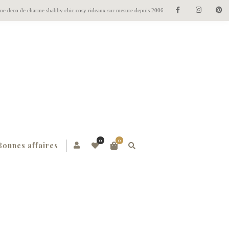
gne deco de charme shabby chic cosy rideaux sur mesure depuis 2006
0
0
Bonnes affaires