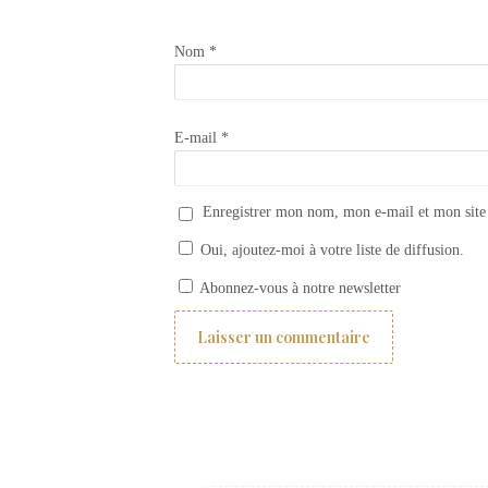
Nom
*
E-mail
*
Enregistrer mon nom, mon e-mail et mon site
Oui, ajoutez-moi à votre liste de diffusion.
Carrelage imprimé Collection Savons
Abonnez-vous à notre newsletter