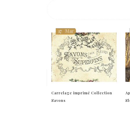
17
Mar
Carrelage imprimé Collection
Ap
Savons
S