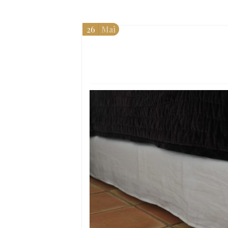
26
Mai