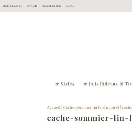
MON COMPTE
PANIER
NEWSLETTER
BLOG
★ Styles
★ Jolis Rideaux & Ti
Accueil
|
Cache-sommier lin lavé naturel
|
cache
cache-sommier-lin-l