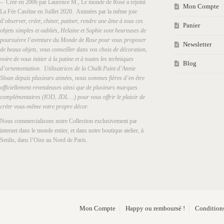
– Créé en 2006 par Laurence M., Le monde de Rose a rejoint
Mon Compte
La Fée Caséine en Juillet 2020. Animées par la même joie
d’
observer, créer, chiner, patiner, rendre une âme à tous ces
Panier
objets simples et oubliés, Helaine et Sophie sont heureuses de
poursuivre l’aventure du Monde de Rose pour vous proposer
Newsletter
de beaux objets, vous conseiller dans vos choix de décoration,
voire de vous initier à la patine et à toutes les techniques
Blog
d’ornementation. Utilisatrices de la Chalk Paint d’Annie
Sloan depuis plusieurs années, nous sommes fières d’en être
officiellement revendeuses ainsi que de plusieurs marques
complémentaires (IOD, JDL…) pour vous offrir le plaisir de
créer vous-même votre propre décor.
Nous commercialisons notre Collection exclusivement par
internet dans le monde entier, et dans notre boutique atelier, à
Senlis, dans l’Oise au Nord de Paris.
Mon Compte
Happy ou remboursé !
Conditions