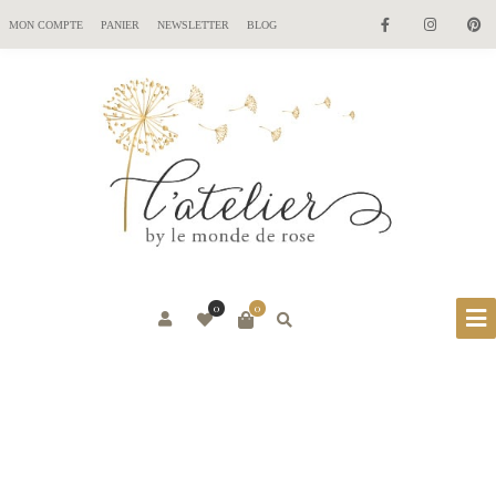
MON COMPTE
PANIER
NEWSLETTER
BLOG
0
0