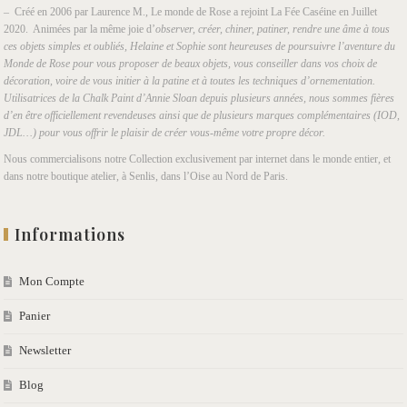
– Créé en 2006 par Laurence M., Le monde de Rose a rejoint La Fée Caséine en Juillet
2020. Animées par la même joie d’
observer, créer, chiner, patiner, rendre une âme à tous
ces objets simples et oubliés, Helaine et Sophie sont heureuses de poursuivre l’aventure du
Monde de Rose pour vous proposer de beaux objets, vous conseiller dans vos choix de
décoration, voire de vous initier à la patine et à toutes les techniques d’ornementation.
Utilisatrices de la Chalk Paint d’Annie Sloan depuis plusieurs années, nous sommes fières
d’en être officiellement revendeuses ainsi que de plusieurs marques complémentaires (IOD,
JDL…) pour vous offrir le plaisir de créer vous-même votre propre décor.
Nous commercialisons notre Collection exclusivement par internet dans le monde entier, et
dans notre boutique atelier, à Senlis, dans l’Oise au Nord de Paris.
Informations
Mon Compte
Panier
Newsletter
Blog