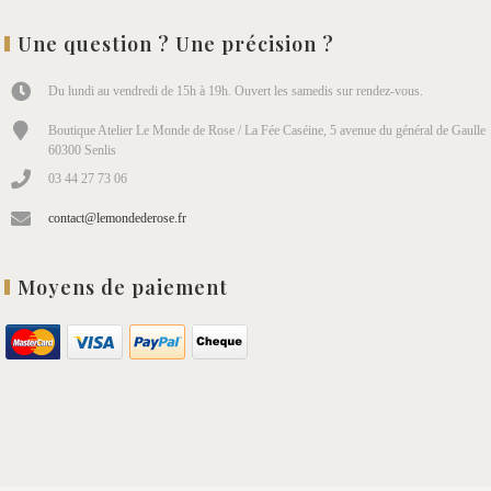
Une question ? Une précision ?
Du lundi au vendredi de 15h à 19h. Ouvert les samedis sur rendez-vous.
Boutique Atelier Le Monde de Rose / La Fée Caséine, 5 avenue du général de Gaulle
60300 Senlis
03 44 27 73 06
contact@lemondederose.fr
Moyens de paiement