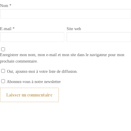
Nom
*
E-mail
*
Site web
Enregistrer mon nom, mon e-mail et mon site dans le navigateur pour mon
prochain commentaire.
Oui, ajoutez-moi à votre liste de diffusion.
Plaques de portes personnalisées
Abonnez-vous à notre newsletter