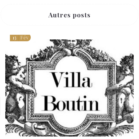
Autres posts
13
Fév