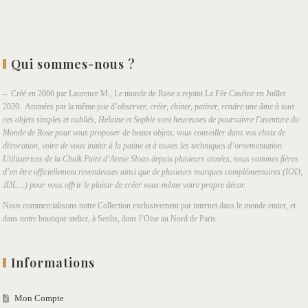
Qui sommes-nous ?
– Créé en 2006 par Laurence M., Le monde de Rose a rejoint La Fée Caséine en Juillet
2020. Animées par la même joie d’
observer, créer, chiner, patiner, rendre une âme à tous
ces objets simples et oubliés, Helaine et Sophie sont heureuses de poursuivre l’aventure du
Monde de Rose pour vous proposer de beaux objets, vous conseiller dans vos choix de
décoration, voire de vous initier à la patine et à toutes les techniques d’ornementation.
Utilisatrices de la Chalk Paint d’Annie Sloan depuis plusieurs années, nous sommes fières
d’en être officiellement revendeuses ainsi que de plusieurs marques complémentaires (IOD,
JDL…) pour vous offrir le plaisir de créer vous-même votre propre décor.
Nous commercialisons notre Collection exclusivement par internet dans le monde entier, et
dans notre boutique atelier, à Senlis, dans l’Oise au Nord de Paris.
Informations
Mon Compte