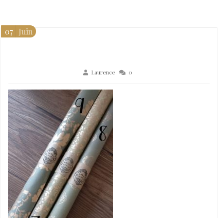
07
Juin
Laurence
0