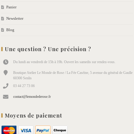
Panier
Newsletter
Blog
Une question ? Une précision ?
Du lundi au vendredi de 15h à 19h. Ouvert les samedis sur rendez-vous.
Boutique Atelier Le Monde de Rose / La Fée Caséine, 5 avenue du général de Gaulle
60300 Senlis
03 44 27 73 06
contact@lemondederose.fr
Moyens de paiement