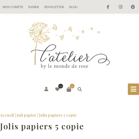
MON COMPTE
PANIER
NEWSLETTER
BLOG
0
0
Accueil
|
Joli papier
|
Jolis papiers 5 copie
Jolis papiers 5 copie