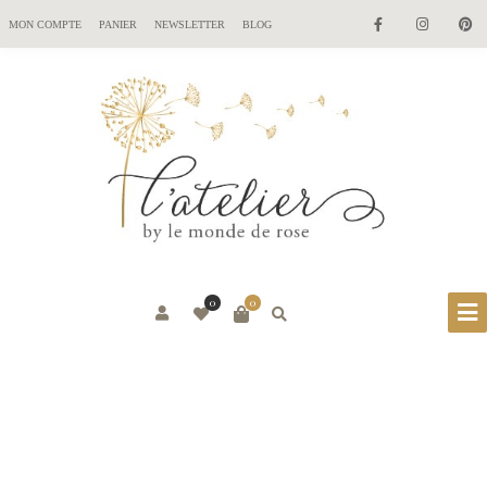
MON COMPTE
PANIER
NEWSLETTER
BLOG
0
0