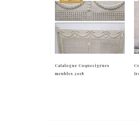
Catalogue Coquecigrues
Co
meubles 2018
Ir