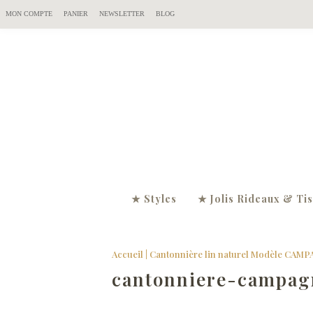
MON COMPTE
PANIER
NEWSLETTER
BLOG
★ Styles
★ Jolis Rideaux & Ti
Accueil
|
Cantonnière lin naturel Modèle CAM
cantonniere-campag