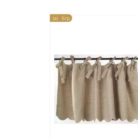
20
Sep