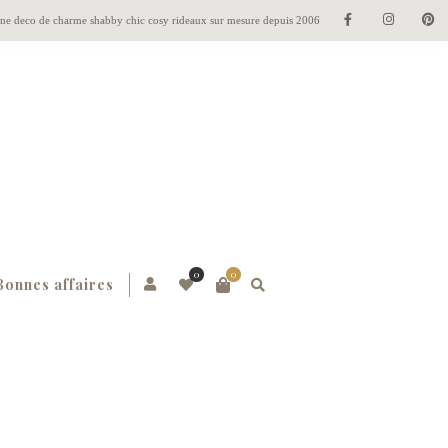
gne deco de charme shabby chic cosy rideaux sur mesure depuis 2006
0
0
Bonnes affaires