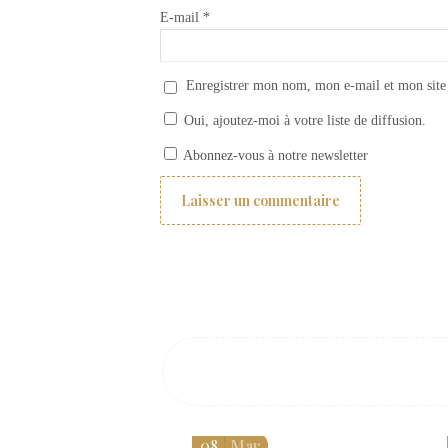
E-mail
*
Enregistrer mon nom, mon e-mail et mon site
Oui, ajoutez-moi à votre liste de diffusion.
Catalogue Coquecigrues meubles 2018
Abonnez-vous à notre newsletter
08
Mar