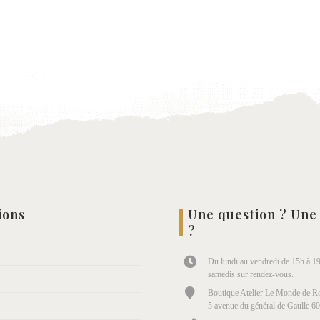
ions
Une question ? Une
?
Du lundi au vendredi de 15h à 19
samedis sur rendez-vous.
Boutique Atelier Le Monde de Ro
5 avenue du général de Gaulle 6