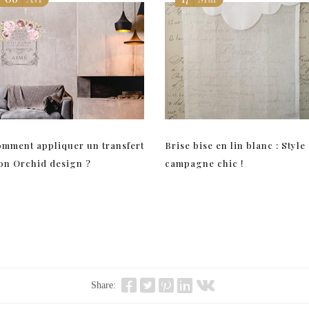
mment appliquer un transfert
Brise bise en lin blanc : Style
on Orchid design ?
campagne chic !
Share: