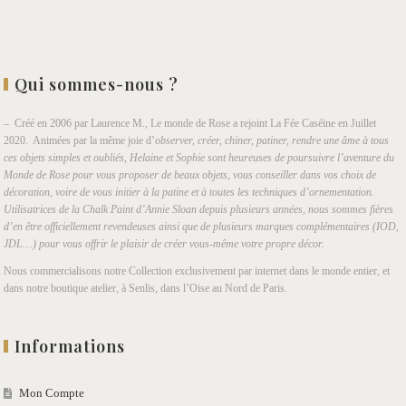
Qui sommes-nous ?
– Créé en 2006 par Laurence M., Le monde de Rose a rejoint La Fée Caséine en Juillet
2020. Animées par la même joie d’
observer, créer, chiner, patiner, rendre une âme à tous
ces objets simples et oubliés, Helaine et Sophie sont heureuses de poursuivre l’aventure du
Monde de Rose pour vous proposer de beaux objets, vous conseiller dans vos choix de
décoration, voire de vous initier à la patine et à toutes les techniques d’ornementation.
Utilisatrices de la Chalk Paint d’Annie Sloan depuis plusieurs années, nous sommes fières
d’en être officiellement revendeuses ainsi que de plusieurs marques complémentaires (IOD,
JDL…) pour vous offrir le plaisir de créer vous-même votre propre décor.
Nous commercialisons notre Collection exclusivement par internet dans le monde entier, et
dans notre boutique atelier, à Senlis, dans l’Oise au Nord de Paris.
Informations
Mon Compte