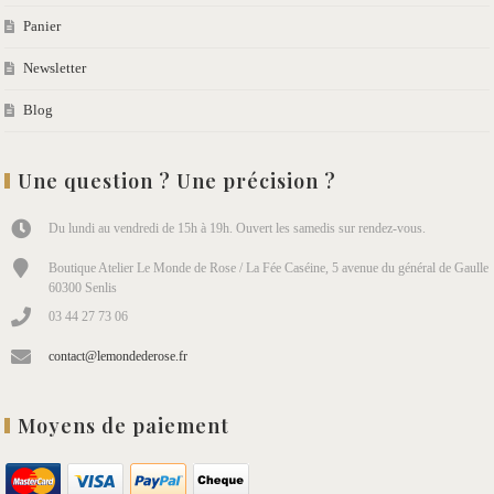
Panier
Newsletter
Blog
Une question ? Une précision ?
Du lundi au vendredi de 15h à 19h. Ouvert les samedis sur rendez-vous.
Boutique Atelier Le Monde de Rose / La Fée Caséine, 5 avenue du général de Gaulle
60300 Senlis
03 44 27 73 06
contact@lemondederose.fr
Moyens de paiement