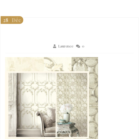
28
Déc
Laurence
0