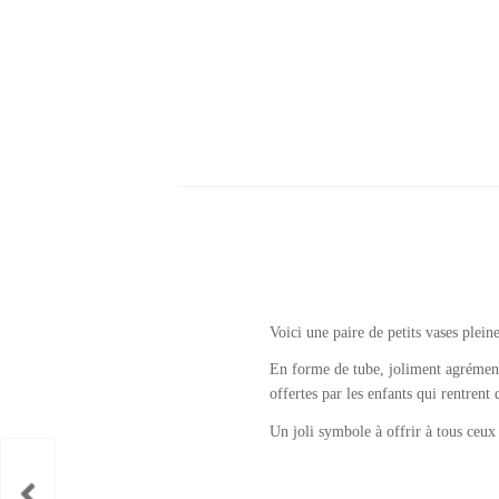
Voici une paire de petits vases plei
En forme de tube, joliment agrémentés
offertes par les enfants qui rentren
Un joli symbole à offrir à tous ceu