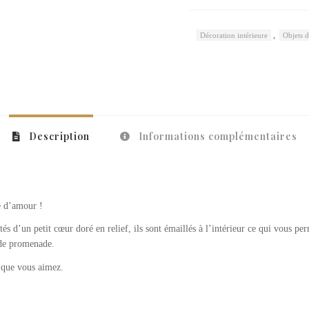
,
Décoration intérieure
Objets d
Description
Informations complémentaires
ne d’amour !
 d’un petit cœur doré en relief, ils sont émaillés à l’intérieur ce qui vous perm
t de promenade.
x que vous aimez.