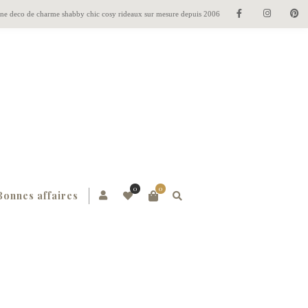
gne deco de charme shabby chic cosy rideaux sur mesure depuis 2006
0
0
Bonnes affaires