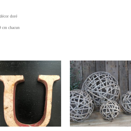
 décor doré
9 cm chacun