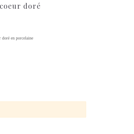
s coeur doré
r doré en porcelaine