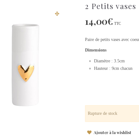
2 Petits vase
14,00
€
TTC
Paire de petits vases avec coeu
Dimensions
Diamètre : 3.5cm
Hauteur : 9cm chacun
Rupture de stock
Ajouter à la wishlist