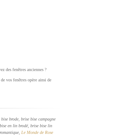
vez des fenêtres anciennes ?
de vos fenêtres opère ainsi de
se bise brode, brise bise campagne
 bise en lin brodé, brise bise lin
e romantique,
Le Monde de Rose