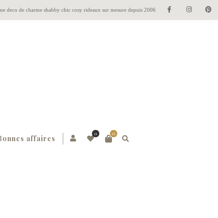
gne deco de charme shabby chic cosy rideaux sur mesure depuis 2006
0
0
Bonnes affaires