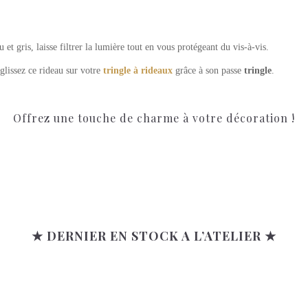
ru et gris, laisse filtrer la lumière tout en vous protégeant du vis-à-vis.
glissez ce rideau sur votre
tringle à rideaux
grâce à son passe
tringle
.
Offrez une touche de charme à votre décoration !
★ DERNIER EN STOCK A L’ATELIER ★