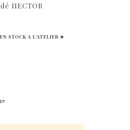
rodé HECTOR
EN STOCK A L’ATELIER ★
age