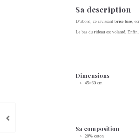
Sa description
D’abord, ce ravissant
brise bise
, éc
Le bas du rideau est volanté. Enfin, 
Dimensions
45×60 cm
Sa composition
20% coton