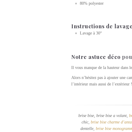
80% polyester
Instructions de lavag
Lavage à 30°
Notre astuce déco
pou
Il vous manque de la hauteur dans les
Alors n’hésitez pas à ajouter une ca
l’intérieur mais aussi de l’extérieur 
brise bise, brise bise a volant,
b
chic,
brise bise charme d’anta
dentelle,
brise bise monogram