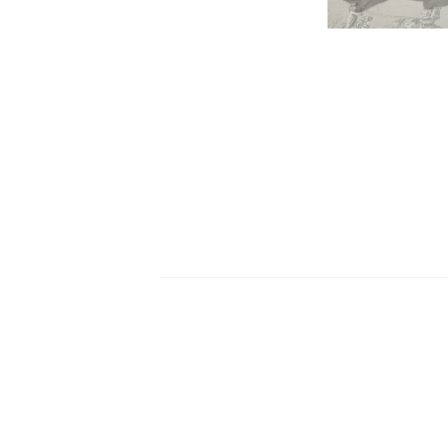
Brise bise brodé HECTOR