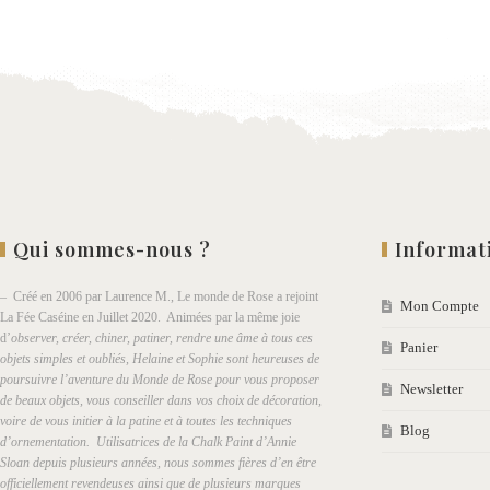
wishlist
Qui sommes-nous ?
Informat
– Créé en 2006 par Laurence M., Le monde de Rose a rejoint
Mon Compte
La Fée Caséine en Juillet 2020. Animées par la même joie
d’
observer, créer, chiner, patiner, rendre une âme à tous ces
Panier
objets simples et oubliés, Helaine et Sophie sont heureuses de
poursuivre l’aventure du Monde de Rose pour vous proposer
Newsletter
de beaux objets, vous conseiller dans vos choix de décoration,
voire de vous initier à la patine et à toutes les techniques
Blog
d’ornementation. Utilisatrices de la Chalk Paint d’Annie
Sloan depuis plusieurs années, nous sommes fières d’en être
officiellement revendeuses ainsi que de plusieurs marques