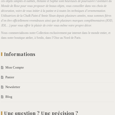
ces objets simples et oubliés, Helaine et Sophie sont heureuses de poursuivre l’aventure du
Monde de Rose pour vous proposer de beaux objets, vous conseiller dans vos choix de
décoration, voire de vous initier à la patine et à toutes les techniques d’ornementation.
Utilisatrices de la Chalk Paint d’Annie Sloan depuis plusieurs années, nous sommes fières
d’en être officiellement revendeuses ainsi que de plusieurs marques complémentaires (IOD,
JDL…) pour vous offrir le plaisir de créer vous-même votre propre décor.
Nous commercialisons notre Collection exclusivement par internet dans le monde entier, et
dans notre boutique atelier, à Senlis, dans l’Oise au Nord de Paris.
Informations
Mon Compte
Panier
Newsletter
Blog
Une question ? Une précision ?