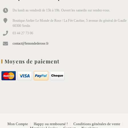
Du lundi au vendredi de 15h à 19h. Ouvert les samedis sur rendez-vous.
Boutique Atelier Le Monde de Rose / La Fée Caséine, 5 avenue du général de Gaulle
60300 Senlis
03 44 27 73 06
contact@lemondederose.fr
Moyens de paiement
Mon Compte
Happy ou remboursé !
Conditions générales de vente