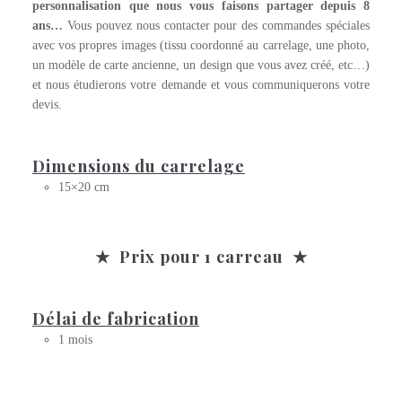
personnalisation que nous vous faisons partager depuis 8
ans…
Vous pouvez nous contacter pour des commandes spéciales
avec vos propres images (tissu coordonné au carrelage, une photo,
un modèle de carte ancienne, un design que vous avez créé, etc…)
et nous étudierons votre demande et vous communiquerons votre
devis.
Dimensions du carrelage
15×20 cm
★ Prix pour 1 carreau ★
Délai de fabrication
1 mois