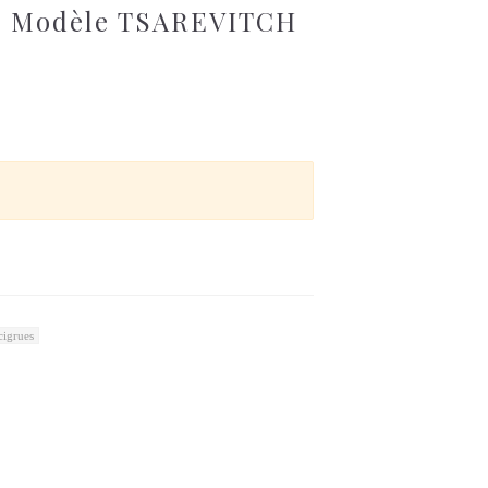
e Modèle TSAREVITCH
igrues