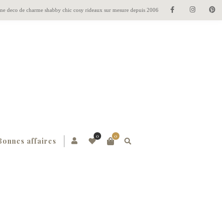
gne deco de charme shabby chic cosy rideaux sur mesure depuis 2006
0
0
Bonnes affaires