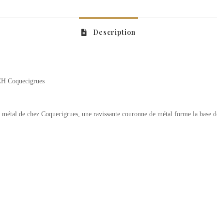
Description
H Coquecigrues
 métal de chez Coquecigrues, une ravissante couronne de métal forme la base de