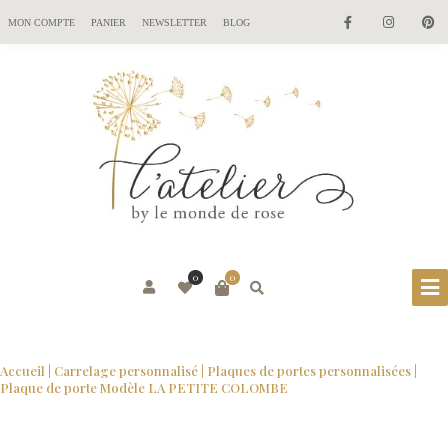
MON COMPTE
PANIER
NEWSLETTER
BLOG
0
0
Accueil
|
Carrelage personnalisé
|
Plaques de portes personnalisées
|
Plaque de porte Modèle LA PETITE COLOMBE