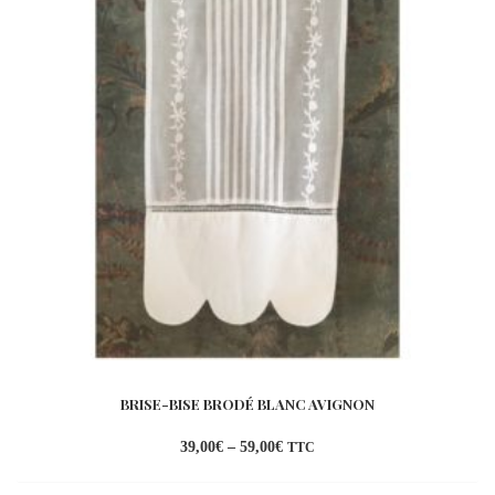
BRISE-BISE BRODÉ BLANC AVIGNON
39,00
€
–
59,00
€
TTC
Ajouter