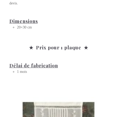
devis.
Dimensions
20×30 cm
★ Prix pour 1 plaque ★
Délai de fabrication
1 mois