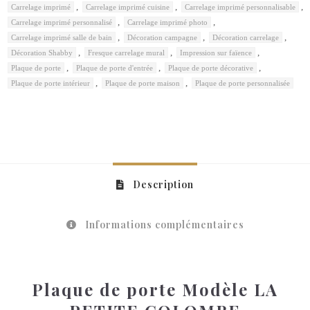
,
,
,
Carrelage imprimé
Carrelage imprimé cuisine
Carrelage imprimé personnalisable
,
,
Carrelage imprimé personnalisé
Carrelage imprimé photo
,
,
,
Carrelage imprimé salle de bain
Décoration campagne
Décoration carrelage
,
,
,
Décoration Shabby
Fresque carrelage mural
Impression sur faïence
,
,
,
Plaque de porte
Plaque de porte d'entrée
Plaque de porte décorative
,
,
Plaque de porte intérieur
Plaque de porte maison
Plaque de porte personnalisée
Description
Informations complémentaires
Plaque de porte Modèle LA