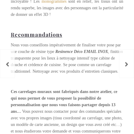
incroyable ! Les
monogrammes
sont en relief, les tissus ont un
rendu superbe, les images avec des personnages ont la particularité
de donner un effet 3D !
Recommandations
Nous vous conseillons impérativement de finaliser votre pose par
une couche de résine type
Resinence Déco EMAIL INOX
, finition
transparente pour les lieux à nettoyage intensif type cabine de
douche et crédence de cuisine. Se pose comme un carrelage
traditionnel. Nettoyage avec vos produits d’entretien classiques.
Ces carrelages muraux sont fabriqués dans notre atelier, ce
qui nous permet de vous proposer la possibilité de
personnalisation que nous vous faisons partager depuis 13
ans…
Vous pouvez nous contacter pour des commandes spéciales
avec vos propres images (tissu coordonné au carrelage, une photo,
un modèle de carte ancienne, un design que vous avez créé etc…)
et nous étudierons votre demande et vous communiquerons votre