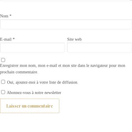
Nom
*
E-mail
*
Site web
Enregistrer mon nom, mon e-mail et mon site dans le navigateur pour mon
prochain commentaire.
Oui, ajoutez-moi à votre liste de diffusion.
Comment appliquer un transfert Iron Orchid design ?
Abonnez-vous à notre newsletter