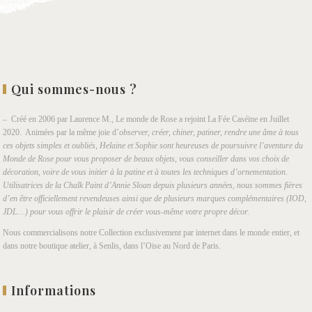
Qui sommes-nous ?
– Créé en 2006 par Laurence M., Le monde de Rose a rejoint La Fée Caséine en Juillet
2020. Animées par la même joie d’
observer, créer, chiner, patiner, rendre une âme à tous
ces objets simples et oubliés, Helaine et Sophie sont heureuses de poursuivre l’aventure du
Monde de Rose pour vous proposer de beaux objets, vous conseiller dans vos choix de
décoration, voire de vous initier à la patine et à toutes les techniques d’ornementation.
Utilisatrices de la Chalk Paint d’Annie Sloan depuis plusieurs années, nous sommes fières
d’en être officiellement revendeuses ainsi que de plusieurs marques complémentaires (IOD,
JDL…) pour vous offrir le plaisir de créer vous-même votre propre décor.
Nous commercialisons notre Collection exclusivement par internet dans le monde entier, et
dans notre boutique atelier, à Senlis, dans l’Oise au Nord de Paris.
Informations