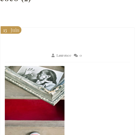
13
Juin
Laurence
0