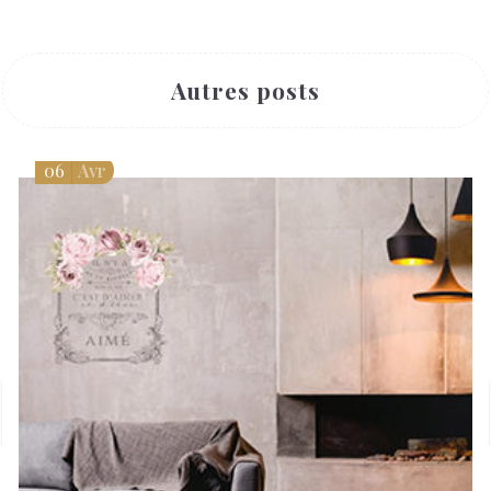
Autres posts
06
Avr