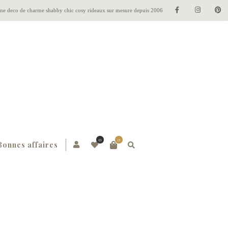
gne deco de charme shabby chic cosy rideaux sur mesure depuis 2006
0
0
Bonnes affaires