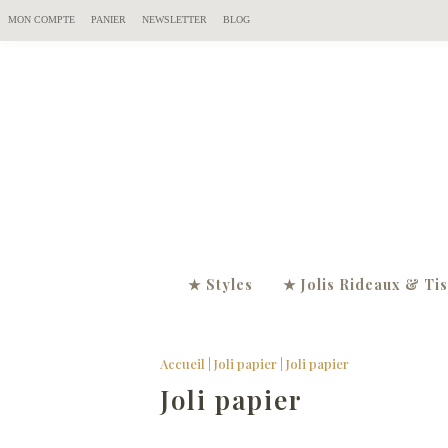
MON COMPTE
PANIER
NEWSLETTER
BLOG
★ Styles
★ Jolis Rideaux & Ti
Accueil
|
Joli papier
|
Joli papier
Joli papier