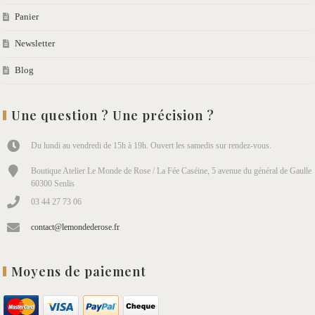
Panier
Newsletter
Blog
Une question ? Une précision ?
Du lundi au vendredi de 15h à 19h. Ouvert les samedis sur rendez-vous.
Boutique Atelier Le Monde de Rose / La Fée Caséine, 5 avenue du général de Gaulle
60300 Senlis
03 44 27 73 06
contact@lemondederose.fr
Moyens de paiement