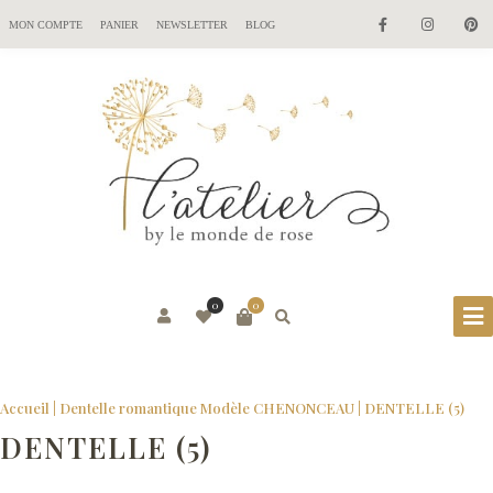
MON COMPTE
PANIER
NEWSLETTER
BLOG
0
0
Accueil
|
Dentelle romantique Modèle CHENONCEAU
|
DENTELLE (5)
DENTELLE (5)