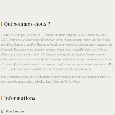
Qui sommes-nous ?
– Créé en 2006 par Laurence M., Le monde de Rose a rejoint La Fée Caséine en Juillet
2020. Animées par la même joie d’
observer, créer, chiner, patiner, rendre une âme à tous
ces objets simples et oubliés, Helaine et Sophie sont heureuses de poursuivre l’aventure du
Monde de Rose pour vous proposer de beaux objets, vous conseiller dans vos choix de
décoration, voire de vous initier à la patine et à toutes les techniques d’ornementation.
Utilisatrices de la Chalk Paint d’Annie Sloan depuis plusieurs années, nous sommes fières
d’en être officiellement revendeuses ainsi que de plusieurs marques complémentaires (IOD,
JDL…) pour vous offrir le plaisir de créer vous-même votre propre décor.
Nous commercialisons notre Collection exclusivement par internet dans le monde entier, et
dans notre boutique atelier, à Senlis, dans l’Oise au Nord de Paris.
Informations
Mon Compte