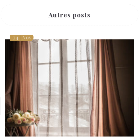
Autres posts
04
Nov