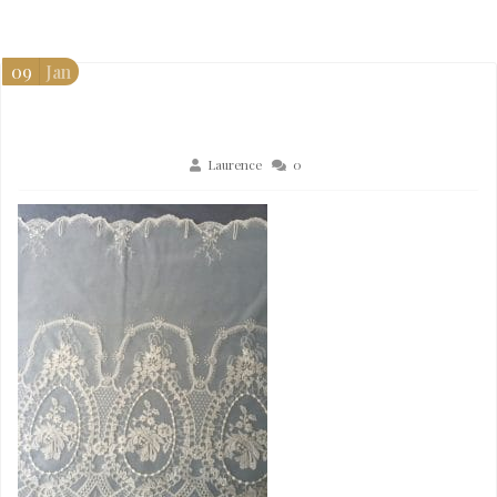
09
Jan
Laurence
0