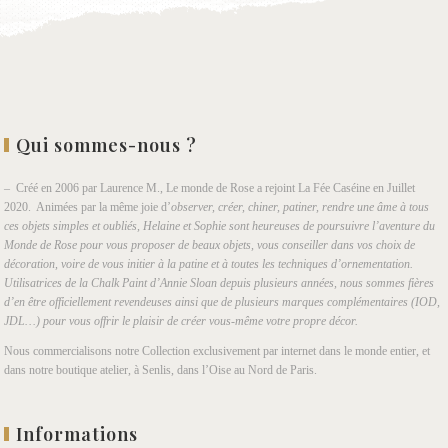
Qui sommes-nous ?
– Créé en 2006 par Laurence M., Le monde de Rose a rejoint La Fée Caséine en Juillet
2020. Animées par la même joie d’
observer, créer, chiner, patiner, rendre une âme à tous
ces objets simples et oubliés, Helaine et Sophie sont heureuses de poursuivre l’aventure du
Monde de Rose pour vous proposer de beaux objets, vous conseiller dans vos choix de
décoration, voire de vous initier à la patine et à toutes les techniques d’ornementation.
Utilisatrices de la Chalk Paint d’Annie Sloan depuis plusieurs années, nous sommes fières
d’en être officiellement revendeuses ainsi que de plusieurs marques complémentaires (IOD,
JDL…) pour vous offrir le plaisir de créer vous-même votre propre décor.
Nous commercialisons notre Collection exclusivement par internet dans le monde entier, et
dans notre boutique atelier, à Senlis, dans l’Oise au Nord de Paris.
Informations