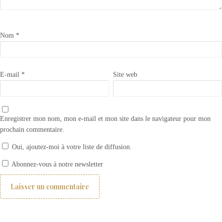
Nom
*
E-mail
*
Site web
Enregistrer mon nom, mon e-mail et mon site dans le navigateur pour mon
prochain commentaire.
Oui, ajoutez-moi à votre liste de diffusion.
Plaques de portes personnalisées
Abonnez-vous à notre newsletter