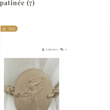
patinée (7)
17
Mar
Laurence
0