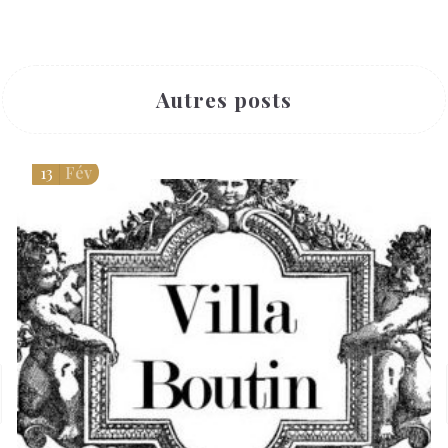
Autres posts
13
Fév