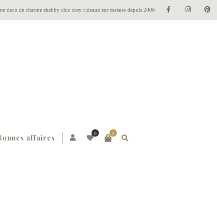
gne deco de charme shabby chic cosy rideaux sur mesure depuis 2006
0
0
Bonnes affaires