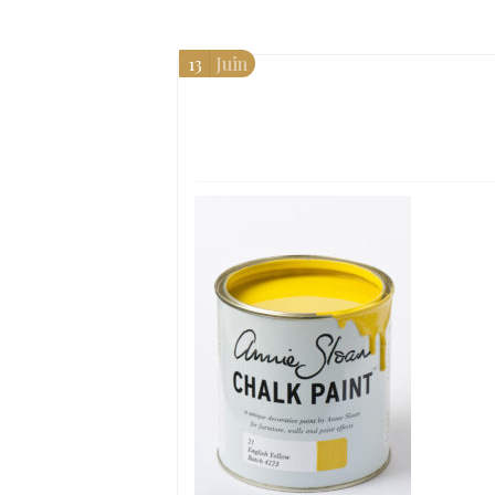
13
Juin