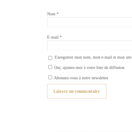
Nom
*
E-mail
*
Enregistrer mon nom, mon e-mail et mon site
Oui, ajoutez-moi à votre liste de diffusion.
Carrelage imprimé Collection Savons
Abonnez-vous à notre newsletter