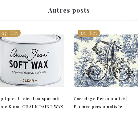
Autres posts
27
Fév
01
Fév
pliquer la cire transparente
Carrelage Personnalisé |
nnie Sloan CHALK PAINT WAX
Faïence personnalisée