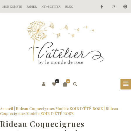
MON COMPTE
PANIER
NEWSLETTER
BLOG
0
0
Accueil
|
Rideau Coquecigrues Modèle SOIR D’ÉTÉ ROSE
|
Rideau
Coquecigrues Modèle SOIR D’ÉTÉ ROSE
Rideau Coquecigrues