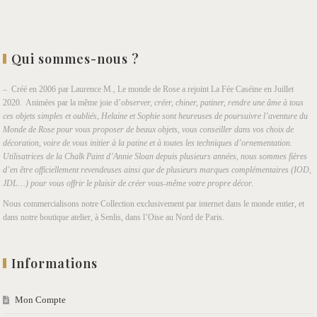
Qui sommes-nous ?
– Créé en 2006 par Laurence M., Le monde de Rose a rejoint La Fée Caséine en Juillet
2020. Animées par la même joie d’
observer, créer, chiner, patiner, rendre une âme à tous
ces objets simples et oubliés, Helaine et Sophie sont heureuses de poursuivre l’aventure du
Monde de Rose pour vous proposer de beaux objets, vous conseiller dans vos choix de
décoration, voire de vous initier à la patine et à toutes les techniques d’ornementation.
Utilisatrices de la Chalk Paint d’Annie Sloan depuis plusieurs années, nous sommes fières
d’en être officiellement revendeuses ainsi que de plusieurs marques complémentaires (IOD,
JDL…) pour vous offrir le plaisir de créer vous-même votre propre décor.
Nous commercialisons notre Collection exclusivement par internet dans le monde entier, et
dans notre boutique atelier, à Senlis, dans l’Oise au Nord de Paris.
Informations
Mon Compte