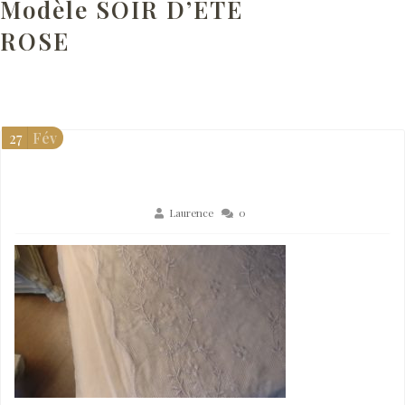
Modèle SOIR D’ÉTÉ
ROSE
27
Fév
Laurence
0