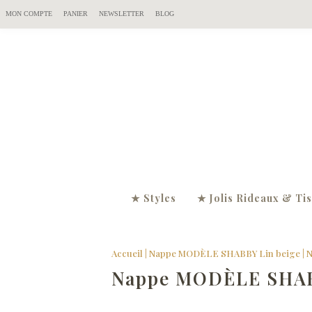
MON COMPTE
PANIER
NEWSLETTER
BLOG
★ Styles
★ Jolis Rideaux & Ti
Accueil
|
Nappe MODÈLE SHABBY Lin beige
|
N
Nappe MODÈLE SHAB