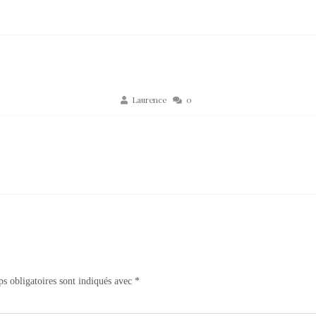
Laurence
0
s obligatoires sont indiqués avec
*