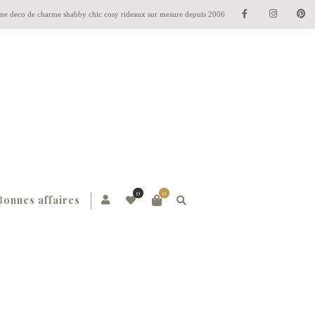
gne deco de charme shabby chic cosy rideaux sur mesure depuis 2006
0
0
Bonnes affaires