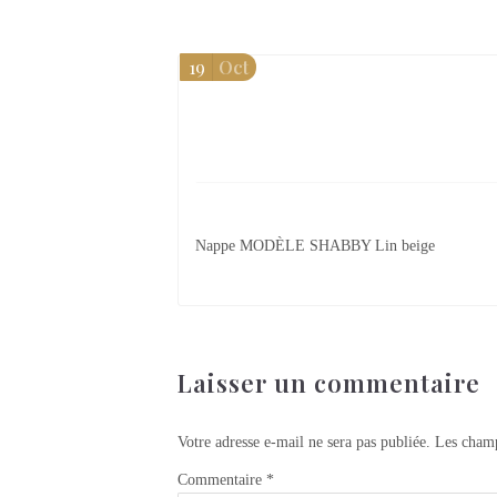
19
Oct
Nappe MODÈLE SHABBY Lin beige
Laisser un commentaire
Votre adresse e-mail ne sera pas publiée.
Les champ
Commentaire
*