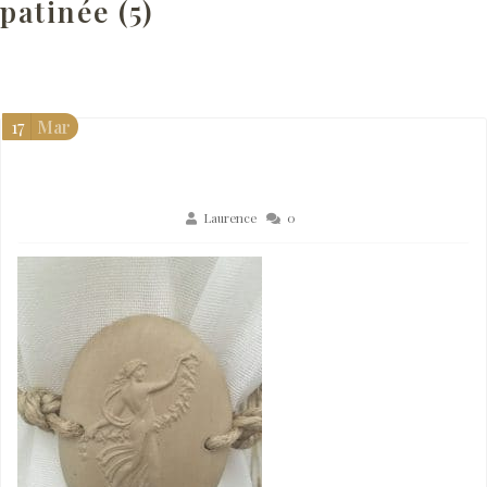
patinée (5)
17
Mar
Laurence
0