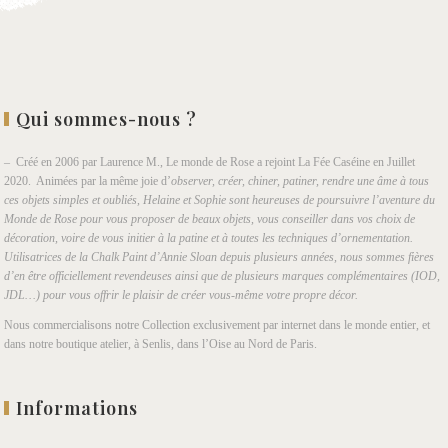
Qui sommes-nous ?
– Créé en 2006 par Laurence M., Le monde de Rose a rejoint La Fée Caséine en Juillet
2020. Animées par la même joie d’
observer, créer, chiner, patiner, rendre une âme à tous
ces objets simples et oubliés, Helaine et Sophie sont heureuses de poursuivre l’aventure du
Monde de Rose pour vous proposer de beaux objets, vous conseiller dans vos choix de
décoration, voire de vous initier à la patine et à toutes les techniques d’ornementation.
Utilisatrices de la Chalk Paint d’Annie Sloan depuis plusieurs années, nous sommes fières
d’en être officiellement revendeuses ainsi que de plusieurs marques complémentaires (IOD,
JDL…) pour vous offrir le plaisir de créer vous-même votre propre décor.
Nous commercialisons notre Collection exclusivement par internet dans le monde entier, et
dans notre boutique atelier, à Senlis, dans l’Oise au Nord de Paris.
Informations