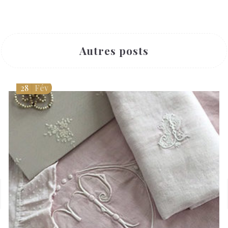
Autres posts
28
Fév