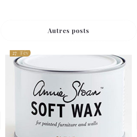
Autres posts
27
Fév