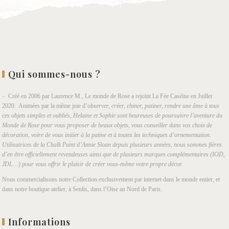
Qui sommes-nous ?
– Créé en 2006 par Laurence M., Le monde de Rose a rejoint La Fée Caséine en Juillet
2020. Animées par la même joie d’
observer, créer, chiner, patiner, rendre une âme à tous
ces objets simples et oubliés, Helaine et Sophie sont heureuses de poursuivre l’aventure du
Monde de Rose pour vous proposer de beaux objets, vous conseiller dans vos choix de
décoration, voire de vous initier à la patine et à toutes les techniques d’ornementation.
Utilisatrices de la Chalk Paint d’Annie Sloan depuis plusieurs années, nous sommes fières
d’en être officiellement revendeuses ainsi que de plusieurs marques complémentaires (IOD,
JDL…) pour vous offrir le plaisir de créer vous-même votre propre décor.
Nous commercialisons notre Collection exclusivement par internet dans le monde entier, et
dans notre boutique atelier, à Senlis, dans l’Oise au Nord de Paris.
Informations