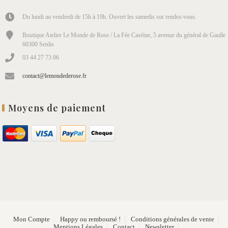
Du lundi au vendredi de 15h à 19h. Ouvert les samedis sur rendez-vous.
Boutique Atelier Le Monde de Rose / La Fée Caséine, 5 avenue du général de Gaulle
60300 Senlis
03 44 27 73 06
contact@lemondederose.fr
Moyens de paiement
Mon Compte
Happy ou remboursé !
Conditions générales de vente
Mentions Légales
Contact
Newsletter