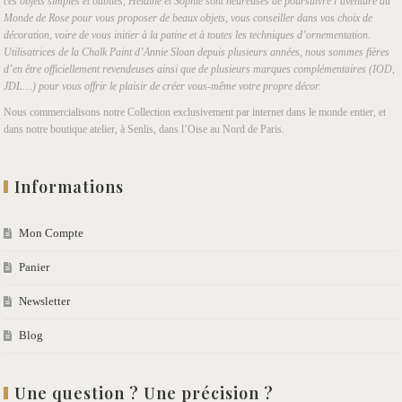
ces objets simples et oubliés, Helaine et Sophie sont heureuses de poursuivre l’aventure du
Monde de Rose pour vous proposer de beaux objets, vous conseiller dans vos choix de
décoration, voire de vous initier à la patine et à toutes les techniques d’ornementation.
Utilisatrices de la Chalk Paint d’Annie Sloan depuis plusieurs années, nous sommes fières
d’en être officiellement revendeuses ainsi que de plusieurs marques complémentaires (IOD,
JDL…) pour vous offrir le plaisir de créer vous-même votre propre décor.
Nous commercialisons notre Collection exclusivement par internet dans le monde entier, et
dans notre boutique atelier, à Senlis, dans l’Oise au Nord de Paris.
Informations
Mon Compte
Panier
Newsletter
Blog
Une question ? Une précision ?