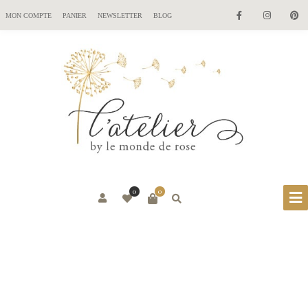
MON COMPTE
PANIER
NEWSLETTER
BLOG
0
0