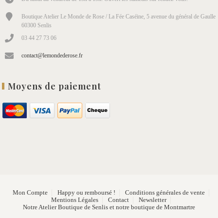
Boutique Atelier Le Monde de Rose / La Fée Caséine, 5 avenue du général de Gaulle
60300 Senlis
03 44 27 73 06
contact@lemondederose.fr
Moyens de paiement
Mon Compte
Happy ou remboursé !
Conditions générales de vente
Mentions Légales
Contact
Newsletter
Notre Atelier Boutique de Senlis et notre boutique de Montmartre