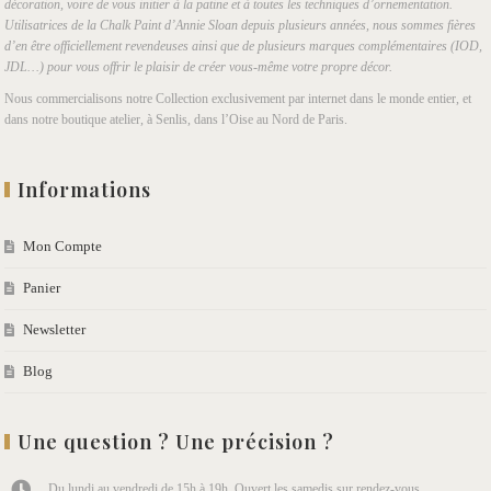
décoration, voire de vous initier à la patine et à toutes les techniques d’ornementation.
Utilisatrices de la Chalk Paint d’Annie Sloan depuis plusieurs années, nous sommes fières
d’en être officiellement revendeuses ainsi que de plusieurs marques complémentaires (IOD,
JDL…) pour vous offrir le plaisir de créer vous-même votre propre décor.
Nous commercialisons notre Collection exclusivement par internet dans le monde entier, et
dans notre boutique atelier, à Senlis, dans l’Oise au Nord de Paris.
Informations
Mon Compte
Panier
Newsletter
Blog
Une question ? Une précision ?
Du lundi au vendredi de 15h à 19h. Ouvert les samedis sur rendez-vous.