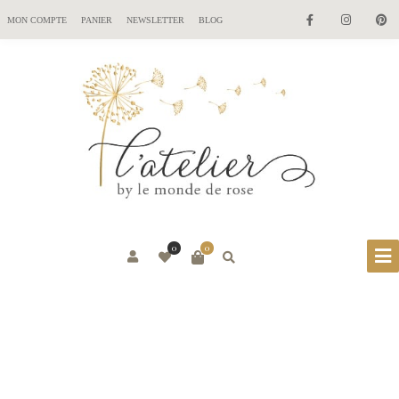
MON COMPTE
PANIER
NEWSLETTER
BLOG
0
0