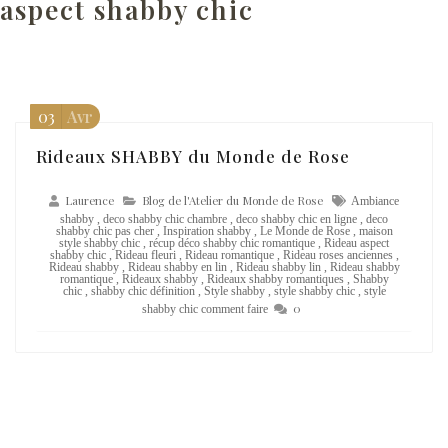
aspect shabby chic
03
Avr
Rideaux SHABBY du Monde de Rose
Laurence
Blog de l'Atelier du Monde de Rose
Ambiance
shabby
,
deco shabby chic chambre
,
deco shabby chic en ligne
,
deco
shabby chic pas cher
,
Inspiration shabby
,
Le Monde de Rose
,
maison
style shabby chic
,
récup déco shabby chic romantique
,
Rideau aspect
shabby chic
,
Rideau fleuri
,
Rideau romantique
,
Rideau roses anciennes
,
Rideau shabby
,
Rideau shabby en lin
,
Rideau shabby lin
,
Rideau shabby
romantique
,
Rideaux shabby
,
Rideaux shabby romantiques
,
Shabby
chic
,
shabby chic définition
,
Style shabby
,
style shabby chic
,
style
0
shabby chic comment faire