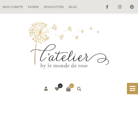
MON COMPTE
PANIER
NEWSLETTER
BLOG
0
0