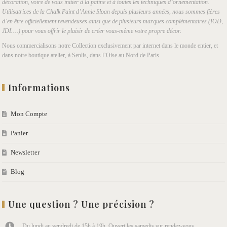
décoration, voire de vous initier à la patine et à toutes les techniques d’ornementation.
Utilisatrices de la Chalk Paint d’Annie Sloan depuis plusieurs années, nous sommes fières
d’en être officiellement revendeuses ainsi que de plusieurs marques complémentaires (IOD,
JDL…) pour vous offrir le plaisir de créer vous-même votre propre décor.
Nous commercialisons notre Collection exclusivement par internet dans le monde entier, et
dans notre boutique atelier, à Senlis, dans l’Oise au Nord de Paris.
Informations
Mon Compte
Panier
Newsletter
Blog
Une question ? Une précision ?
Du lundi au vendredi de 15h à 19h. Ouvert les samedis sur rendez-vous.