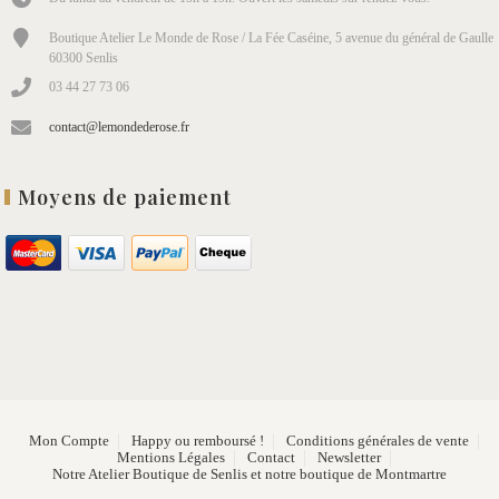
Boutique Atelier Le Monde de Rose / La Fée Caséine, 5 avenue du général de Gaulle
60300 Senlis
03 44 27 73 06
contact@lemondederose.fr
Moyens de paiement
Mon Compte
Happy ou remboursé !
Conditions générales de vente
Mentions Légales
Contact
Newsletter
Notre Atelier Boutique de Senlis et notre boutique de Montmartre