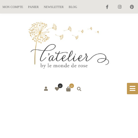
MON COMPTE
PANIER
NEWSLETTER
BLOG
0
0