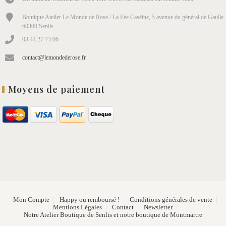
Boutique Atelier Le Monde de Rose / La Fée Caséine, 5 avenue du général de Gaulle
60300 Senlis
03 44 27 73 06
contact@lemondederose.fr
Moyens de paiement
Mon Compte
Happy ou remboursé !
Conditions générales de vente
Mentions Légales
Contact
Newsletter
Notre Atelier Boutique de Senlis et notre boutique de Montmartre