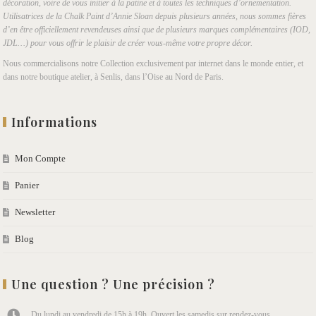
décoration, voire de vous initier à la patine et à toutes les techniques d’ornementation.
Utilisatrices de la Chalk Paint d’Annie Sloan depuis plusieurs années, nous sommes fières
d’en être officiellement revendeuses ainsi que de plusieurs marques complémentaires (IOD,
JDL…) pour vous offrir le plaisir de créer vous-même votre propre décor.
Nous commercialisons notre Collection exclusivement par internet dans le monde entier, et
dans notre boutique atelier, à Senlis, dans l’Oise au Nord de Paris.
Informations
Mon Compte
Panier
Newsletter
Blog
Une question ? Une précision ?
Du lundi au vendredi de 15h à 19h. Ouvert les samedis sur rendez-vous.