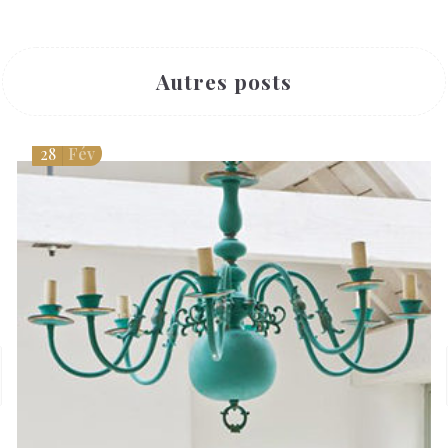
Autres posts
28
Fév