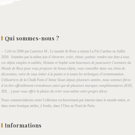
Qui sommes-nous ?
– Créé en 2006 par Laurence M., Le monde de Rose a rejoint La Fée Caséine en Juillet
2020. Animées par la même joie d’
observer, créer, chiner, patiner, rendre une âme à tous
ces objets simples et oubliés, Helaine et Sophie sont heureuses de poursuivre l’aventure du
Monde de Rose pour vous proposer de beaux objets, vous conseiller dans vos choix de
décoration, voire de vous initier à la patine et à toutes les techniques d’ornementation.
Utilisatrices de la Chalk Paint d’Annie Sloan depuis plusieurs années, nous sommes fières
d’en être officiellement revendeuses ainsi que de plusieurs marques complémentaires (IOD,
JDL…) pour vous offrir le plaisir de créer vous-même votre propre décor.
Nous commercialisons notre Collection exclusivement par internet dans le monde entier, et
dans notre boutique atelier, à Senlis, dans l’Oise au Nord de Paris.
Informations