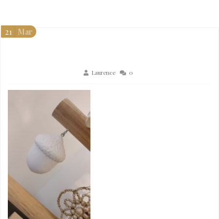
21
Mar
Laurence
0